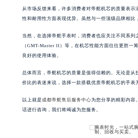
从市场反馈来看，许多消费者对帝舵机芯的质量表示
性和耐用性方面表现优异。虽然与一些顶级品牌相比
当然，在选择帝舵手表时，消费者也应关注不同系列之间
（GMT-Master II）等，在机芯性能方面往往
良好的使用体验。
总体而言，帝舵机芯的质量是值得信赖的。无论是从
价比的表迷来说，选择一款搭载优质帝舵机芯的手表
以上就是
成都帝舵售后服务中心
为您分享的精彩内容
话进行咨询，我们将竭诚为您服务。