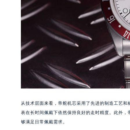
从技术层面来看，帝舵机芯采用了先进的制造工艺和
表在长时间佩戴下依然保持良好的走时精度。此外，
够满足日常佩戴需求。