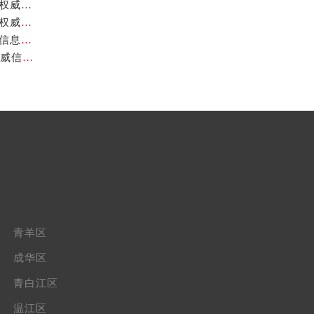
成都帝舵官方售后服务中心｜全新维修地址和官方电话权威信息公示（2026年7月最新）
成都帝舵官方售后服务中心｜最新热线及详细网点地址权威信息公示（2026年7月最新）
成都帝舵官方售后服务中心｜完整电话及官方地址权威信息公示（2026年7月最新）
成都帝舵官方售后服务中心｜网点地址与24小时热线权威信息公示（2026年7月最新）
青羊区
成华区
青白江区
温江区