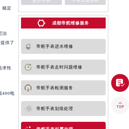
萧邦手表
手表后盖摔坏
、稳定
成都帝舵维修服务
尼治
时提供了
帝舵手表进水维修
帝舵手表走时问题维修
追求性

帝舵手表检测服务
400电

帝舵手表划痕处理