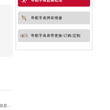
帝舵手表起雾处理
帝舵手表摔坏维修
帝舵手表表带更换/订购/定制
成都帝舵官方售后服务中心｜网点地址与官方电话权威信息公示（2026年7月最新）