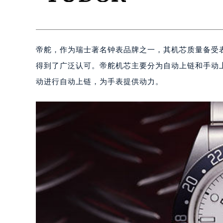
帝舵，作为瑞士著名钟表品牌之一，其机芯质量备受
得到了广泛认可。帝舵机芯主要分为自动上链和手动
动进行自动上链，为手表提供动力。