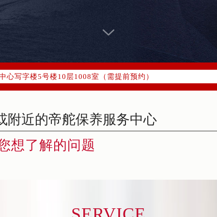
字楼W3座6层602室（需提前预约）
融中心写字楼26层2603室（需提前预约）
2座37层3705室（需提前预约）
际广场写字楼8层806室（需提前预约）
南京中心写字楼22层C1-1室（需提前预约）
中心写字楼5号楼10层1008室（需提前预约）
FC国际金融中心写字楼35层3508室（需提前预约）
楼1号楼18层1803室（需提前预约）
字楼1号楼16层1604室（需提前预约）
务中心东塔写字楼（华润万象城）17层1706室（需提前预约）
您想了解的问题
场办公楼20层2009室（需提前预约）
写字楼A座5层503-5室（需提前预约）
广场写字楼4号楼22层2209室（需提前预约）
际中心写字楼8层805室（需提前预约）
易中心写字楼A座13层1304室（需提前预约）
SERVICE
绿地双子塔（中央广场）A1座办公楼14层07室（需提前预约）