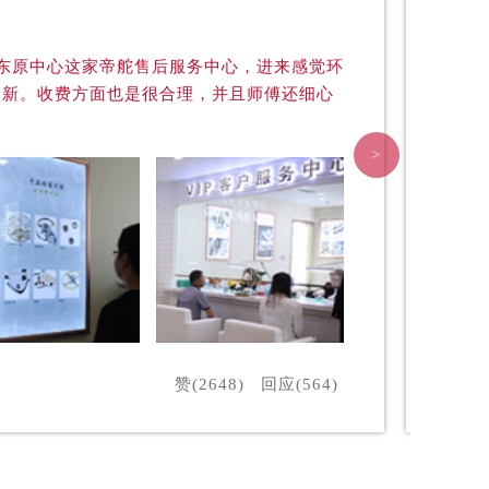
C东原中心这家帝舵售后服务中心，进来感觉环
一新。收费方面也是很合理，并且师傅还细心
>
提前预约）
赞(2648)
回应(564)