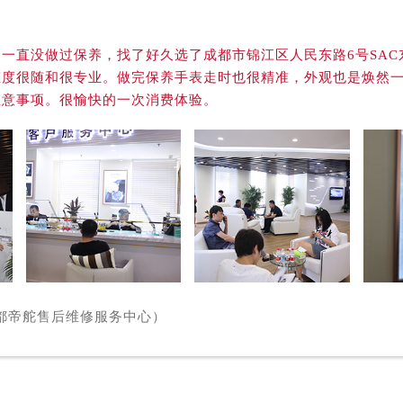
服务中心（需提前预约）
后服务中心（需提前预约）
一直没做过保养，找了好久选了成都市锦江区人民东路6号SA
后服务中心（需提前预约）
态度很随和很专业。做完保养手表走时也很精准，外观也是焕然
后服务中心（需提前预约）
注意事项。很愉快的一次消费体验。
后服务中心（需提前预约）
售后服务中心（需提前预约）
服务中心（需提前预约）
街交叉口帝舵售后服务中心（需提前预约）
得利名表维修授权店1楼帝舵售后服务中心（需提前预约）
得利名表维修授权店1楼帝舵售后服务中心（需提前预约）
国际中心D座11层1102室帝舵售后服务中心（北京总部）（需
广场W3座6层602室帝舵售后服务中心（需提前预约）
成都帝舵售后维修服务中心）
先天下帝舵售后服务中心（需提前预约）
特大街帝舵售后服务中心（需提前预约）
街帝舵售后服务中心（需提前预约）
3号王府井百货名表维修帝舵售后服务中心（需提前预约）