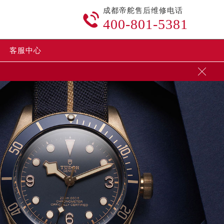
成都帝舵售后维修电话

400-801-5381
客服中心

加拨“+86”）