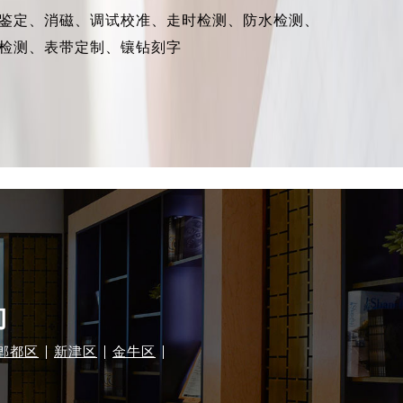
鉴定、消磁、调试校准、走时检测、防水检测、
检测、表带定制、镶钻刻字
询
郫都区
新津区
金牛区