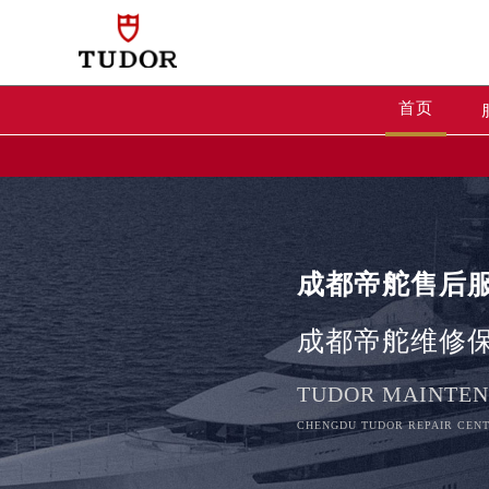
首页
成都帝舵售后
成都帝舵维修
2026年8月帝舵中国区售后服务网络
2026年8月帝舵全国官方售后客户服务热线
TUDOR MAINTEN
帝舵官方全国统一服务热线400-80
CHENGDU TUDOR REPAIR CENT
2026年8月帝舵售后服务中心最新网
北京市朝阳区建国门外大街甲6号华熙