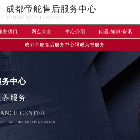
成都帝舵售后服务中心
TUDOR MAINTENANCE
服务项目
网点大全
中心介绍
问题/知识/资讯
成都帝舵售后服务中心竭诚为您服务！
服务中心
保养服务
优化升级公告
：400-801-5381
ANCE CENTER
1-5381，服务覆盖中国大陆、香港、澳门、台湾全部区域（非大陆需
ER - REPAIRS SERVICE CENTER
点地址：
国际中心写字楼D座11层1102室（北京总部）（需提前预约）