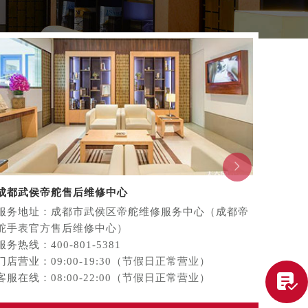
提前预约）

成都武侯帝舵售后维修中心
成都成
服务地址：成都市武侯区帝舵维修服务中心（成都帝
服务地
舵手表官方售后维修中心）
都帝舵
服务热线：400-801-5381
服务热线
门店营业：09:00-19:30（节假日正常营业）
门店营

客服在线：08:00-22:00（节假日正常营业）
客服在