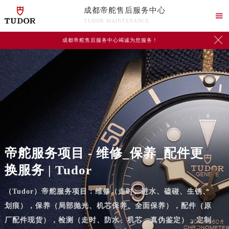
成都帝舵售后服务中心

TUDOR MAINTENANCE

成都帝舵售后服务中心竭诚为您服务！
帝舵服务项目 - 维修_保养_配件更
换服务 | Tudor
（Tudor）帝舵服务项目：维修（走时、进水、磕碰、生锈、
划痕），保养（局部抛光、机芯保养、全面保养），配件（原
厂配件现货），检测（走时、防水、机芯、真伪鉴定），定制