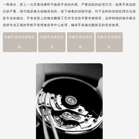
一两滴水，挤上一点牙膏涂擦即可焕新手表的外观。严重划痕的处理方式：如果手表划痕
比较严重，很可能是被尖锐物体划伤，留下难看的划痕印迹。对于这样的划痕处理办法就
是专业的抛光。手表表面上的抛光翻新工艺对专业技术要求都很高，这样精细的操作建议
选择专业正规的帝舵手表维修保养中心处理，确保手表抛光翻新后的良好效果。
帝舵手表划痕维修价
帝舵手表表壳划
帝舵手表表带划
帝舵手表表蒙划
格
痕
痕
痕