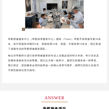
帝舵维修服务中心（帝舵保养服务中心）拥有（Tudor）帝舵手表维修专家30余
名，其中高级技术顾问3名、高级技师10名，初级、中级技师10余名，现已形成
了成都专业的帝舵维修服务团队。
每位对帝舵时计进行保养维修服务的专业人员都必须对时计本身、时计历史及
其拥有者抱有充分的尊重。我们认为每一枚时计，都同它的拥有者一样尊贵。
我们保证，您的腕表会得到始终如一的精心保养与维护，保障它的恒久价值与
可靠性能得以世代相传。
ANSWER
帝舵服务项目