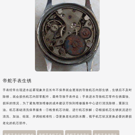
帝舵手表生锈
手表经常出现进水起雾现象并且长年不保养就会逐渐的导致机芯内部生锈，生锈后不及时
除锈，就会损伤机芯内部零配件，最终导致手表停走；手表进水导致机芯零件生锈腐蚀、
损坏的情况，为了避免增加维修的成本建议尽快到维修服务中心进行清洗除锈，重新注
油。机芯基础清洗保养服务：①检查机芯功能、进行机芯拆解；②根据机芯生锈状况进行
清洗、加油、组装、并调校精准性；③更换老化的防水圈，视乎机芯状况更换必要的磨损
老化的机芯部件。
帝舵手表生锈维修价
帝舵手表机芯生
帝舵手表表壳生
帝舵手表表带生