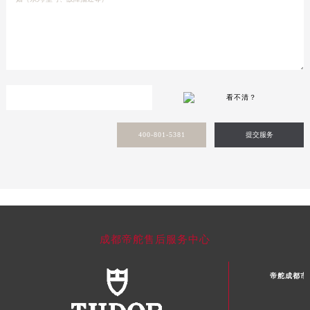
看不清？
400-801-5381
提交服务
成都帝舵售后服务中心
帝舵成都市