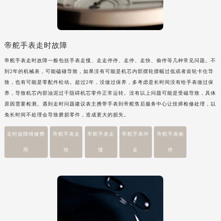
帝舵手表走时故障
帝舵手表走时故障一般包括手表走慢、走走停停、走停、走快、偷停等几种常见问题。不
到2年的机械表，可能磕碰导致，如果没有可能是机芯内部摆轮摆幅过低或者齿轮卡住导
致，也有可能是零配件松动。超过2年，没做过保养，多考虑是长时间没有给手表做过保
养，导致机芯内部油泥过干阻碍机芯零件正常运转。没有以上问题可能是受磁导致，具体
原因需要检测。遇到走时问题建议表主携带手表到帝舵售后服务中心让技师检修处理，以
免长时间不处理会导致磨损零件，造成更大的损失。
走时故障维修费
帝舵手表走
帝舵手表走
帝舵手表停
帝舵手表偷
用
快
慢
走
停