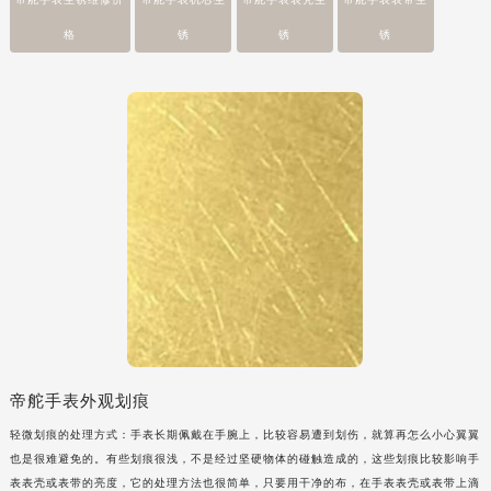
格
锈
锈
锈
帝舵手表外观划痕
轻微划痕的处理方式：手表长期佩戴在手腕上，比较容易遭到划伤，就算再怎么小心翼翼
也是很难避免的。有些划痕很浅，不是经过坚硬物体的碰触造成的，这些划痕比较影响手
表表壳或表带的亮度，它的处理方法也很简单，只要用干净的布，在手表表壳或表带上滴