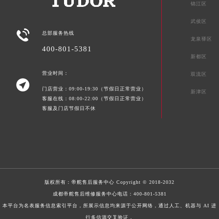
锦江区
武侯区

总部服务热线
龙泉驿区
400-801-5381
新都区
营业时间：
双流区

门店营业：09:00-19:30（节假日正常营业）
新津区
客服在线：08:00-22:00（节假日正常营业）
客服及门店节假日不休
版权所有：
帝舵售后服务中心
Copyright © 2018-2032
成都帝舵售后维修服务中心电话：
400-801-5381
本平台为名表服务信息索引平台，所展示信息均来源于公开网络，通过人工、机器与 AI 进
行多信源交叉验证，