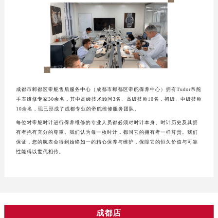
成都市郫都区帝舵售后服务中心（成都市郫都区帝舵保养中心）拥有Tudor帝舵
手表维修专家30余名，其中高级技术顾问3名、高级技师10名，初级、中级技师
10余名，现已形成了成都专业的帝舵维修服务团队。
每位对帝舵时计进行保养维修的专业人员都必须对时计本身、时计历史及其拥
有者抱有充分的尊重。我们认为每一枚时计，都同它的拥有者一样尊贵。我们
保证，您的腕表会得到始终如一的精心保养与维护，保障它的恒久价值与可靠
性能得以世代相传。
成都店