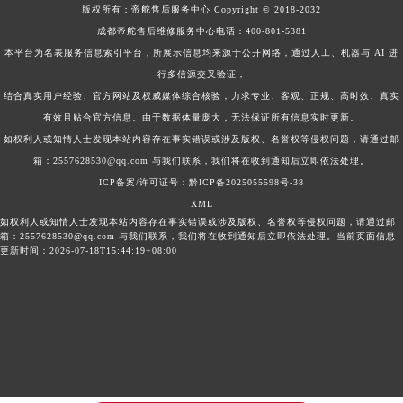
版权所有：
帝舵售后服务中心
Copyright © 2018-2032
成都帝舵售后维修服务中心电话：
400-801-5381
本平台为名表服务信息索引平台，所展示信息均来源于公开网络，通过人工、机器与 AI 进
行多信源交叉验证，
结合真实用户经验、官方网站及权威媒体综合核验，力求专业、客观、正规、高时效、真实
有效且贴合官方信息。由于数据体量庞大，无法保证所有信息实时更新。
如权利人或知情人士发现本站内容存在事实错误或涉及版权、名誉权等侵权问题，请通过邮
箱：2557628530@qq.com 与我们联系，我们将在收到通知后立即依法处理。
ICP备案/许可证号：黔ICP备2025055598号-38
XML
如权利人或知情人士发现本站内容存在事实错误或涉及版权、名誉权等侵权问题，请通过邮
箱：2557628530@qq.com 与我们联系，我们将在收到通知后立即依法处理。当前页面信息
更新时间：2026-07-18T15:44:19+08:00