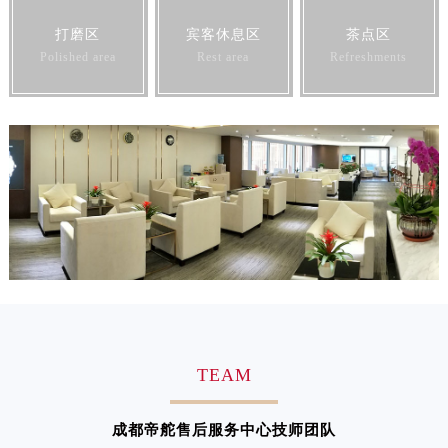
打磨区
宾客休息区
茶点区
Polished area
Rest area
Refreshments
TEAM
成都帝舵售后服务中心技师团队