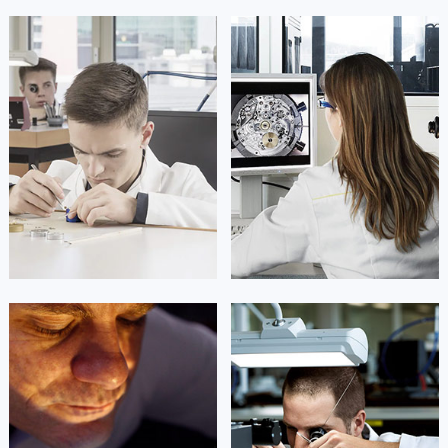
凯罗尔·切尔西
达芙妮·克劳迪娅
资深帝舵技师
资深帝舵技师
是成都市锦江区帝舵售后服务中心
是成都市青羊区帝舵售后服务中心
(成都帝舵售后维修中心)
(成都帝舵维修保养服务中心)
的高级技师之一
的高级技师之一
Chengdu Tudor Maintain center
Chengdu Tudor Maintain center