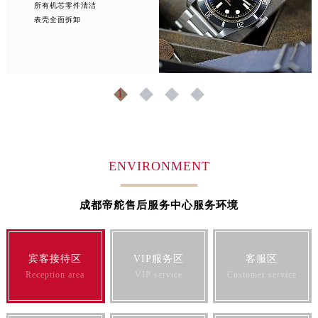
所有机芯零件清洁
表壳全面拆卸
1
2
3
4
ENVIRONMENT
成都帝舵售后服务中心服务环境
宾客接待区
VIP服务区
客服区
Reception area
VIP service
Customer service