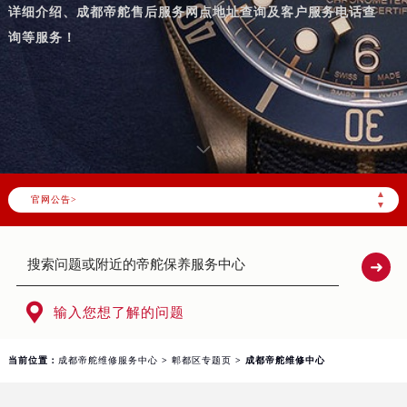
详细介绍、成都帝舵售后服务网点地址查询及客户服务电话查
询等服务！
▲
官网公告>
▼

输入您想了解的问题
当前位置：
成都帝舵维修服务中心
>
郫都区专题页
> 成都帝舵维修中心