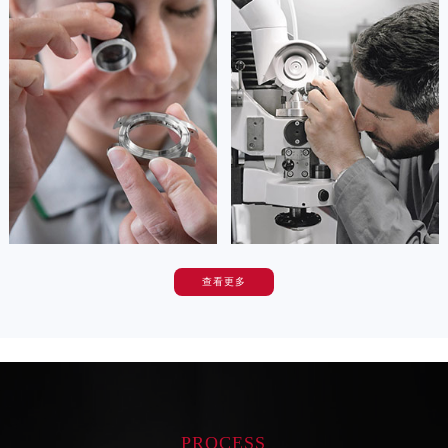
安尼塔·阿普里尔
贝亚特·布兰奇
资深帝舵技师
资深帝舵技师
是成都龙泉驿区帝舵售后服务中心
是成都青白江区帝舵售后服务中心
(成都帝舵售后维修中心)
(成都帝舵维修保养服务中心)
的高级技师之一
的高级技师之一
Chengdu Tudor Maintain center
Chengdu Tudor Maintain center


成都龙泉驿区帝舵维修
成都青白江区帝舵维修
查看更多
卡罗琳·卡桑德拉
辛迪·克莱门特
资深帝舵技师
资深帝舵技师
是成都新都区帝舵售后服务中心
是成都温江区帝舵售后服务中心
(成都帝舵售后维修中心)
(成都帝舵维修保养服务中心)
的高级技师之一
的高级技师之一
Chengdu Tudor Maintain center
Chengdu Tudor Maintain center
PROCESS