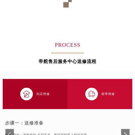
PROCESS
帝舵售后服务中心送修流程


到店维修
邮寄维修
步骤一：
送修准备
销售 期内：请将您的 卡和手表，最好同时带上您的发票。