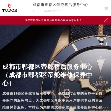
成都市郫都区帝舵售后服务中心

TUDOR MAINTENANCE

成都市郫都区帝舵售后服务中心竭诚为您服务！
成都市郫都区帝舵售后服务中心
（成都市郫都区帝舵维修保养中
心）
成都市郫都区帝舵售后服务中心，是成都市正规的帝舵手表维
修保养的服务网点，为成都地区帝舵手表用户提供专业的售后
维修保养服务。本站还为您提供成都帝舵售后维修服务中心的