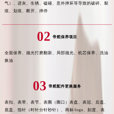
气）、进灰、生锈、磕碰、意外摔坏等导致的破碎、裂
痕、划痕、断开、摔停
02
帝舵保养项目
全面保养、抛光打磨翻新、局部抛光、机芯保养、洗油
换油
03
帝舵配件更换服务
表扣、表带、表节、表圈（圈口）表盘、表冠、后盖、
底盖、指针（时针分针秒针）、商标/logo、刻度、表