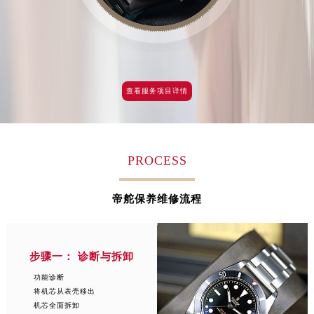
查看服务项目详情
PROCESS
帝舵保养维修流程
步骤一： 诊断与拆卸
功能诊断
将机芯从表壳移出
机芯全面拆卸