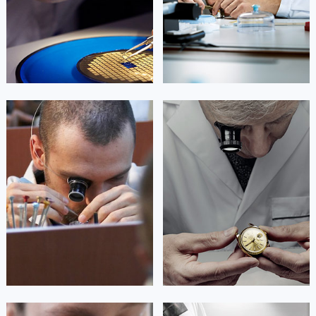


成都市锦江区帝舵维修
成都市青羊区帝舵维修
杰登·奥斯卡里昂
查尔斯·彼得艾伯特
资深帝舵技师
资深帝舵技师
是成都武侯区帝舵售后服务中心
是成都成华区帝舵售后服务中心
(成都帝舵售后维修中心)
(成都帝舵维修保养服务中心)
的高级技师之一
的高级技师之一
Chengdu Tudor Maintain center
Chengdu Tudor Maintain center


成都武侯区帝舵维修
成都成华区帝舵维修