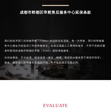


成都新都区帝舵维修
成都温江区帝舵维修
成都市郫都区帝舵售后服务中心延保条款
我们的技术部门在维修帝舵（Tudor）作品时非常谨慎。每一次维修，我们的维修服
务中心都会为您提供三年的维修保证。此保证涵盖人工费用和备件，不同于您购买腕
表时获得的成都市郫都区帝舵（Tudor）国际维修服务。
任何由事故、不当处理、错误使用（撞击、碰撞、将非防水腕表置于潮湿环境等）、
修改、操作进行的维修而造成的问题，均不在此保证范围之内。
EVALUATE