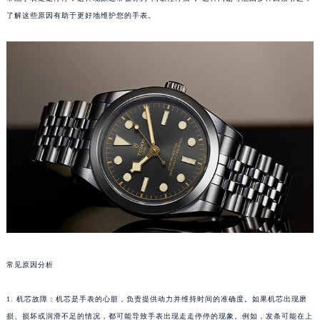
了解这些原因有助于更好地维护您的手表。
常见原因分析
1. 机芯故障：机芯是手表的心脏，负责提供动力并维持时间的准确度。如果机芯出现磨
损、损坏或润滑不足的情况，都可能导致手表出现走走停停的现象。例如，发条可能在上