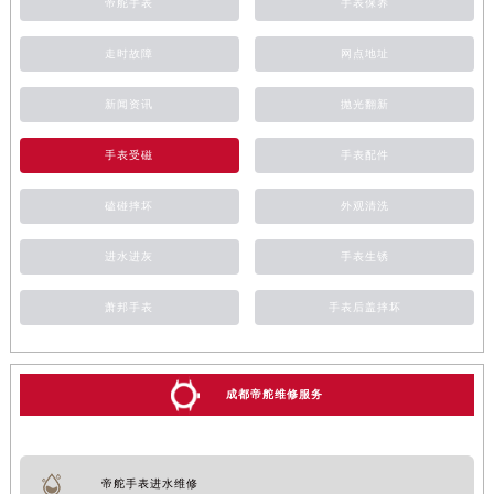
帝舵手表
手表保养
走时故障
网点地址
新闻资讯
抛光翻新
手表受磁
手表配件
磕碰摔坏
外观清洗
进水进灰
手表生锈
萧邦手表
手表后盖摔坏
成都帝舵维修服务
帝舵手表进水维修