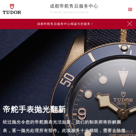
成都帝舵售后服务中心

TUDOR MAINTENANCE

成都帝舵售后服务中心竭诚为您服务！
帝舵手表抛光翻新
经过抛光令您的帝舵腕表光洁如新。我们的制表师将拆解腕
表，逐一抛光处理所有部件。此项服务十分精细，需要去除微