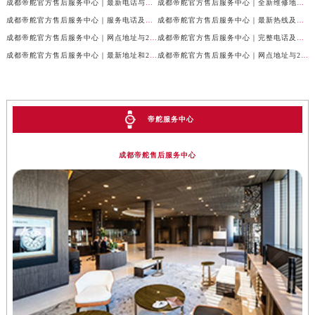
成都帝舵官方售后服务中心｜最新电话与网点地址权威信息公示（2026年7月最新）
成都帝舵官方售后服务中心｜全新维修地址和官方电话权威信息公示（2026年7月最新）
成都帝舵官方售后服务中心｜服务电话及完整官方地址权威信息公示（2026年7月最新）
成都帝舵官方售后服务中心｜最新热线及详细网点地址权威信息公示（2026年7月最新）
成都帝舵官方售后服务中心｜网点地址与24小时客服热线权威信息公示（2026年7月最新）
成都帝舵官方售后服务中心｜完整电话及官方地址权威信息公示（2026年7月最新）
成都帝舵官方售后服务中心｜最新地址和24小时售后电话权威信息公示（2026年7月最新）
成都帝舵官方售后服务中心｜网点地址与24小时热线权威信息公示（2026年7月最新）
帝舵服务中心
成都帝舵售后服务中心