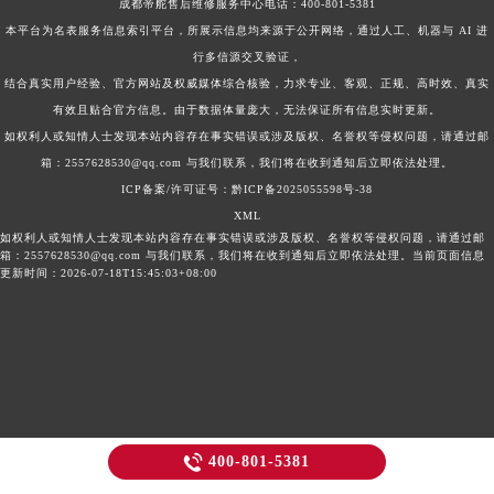
成都帝舵售后维修服务中心电话：
400-801-5381
本平台为名表服务信息索引平台，所展示信息均来源于公开网络，通过人工、机器与 AI 进
行多信源交叉验证，
结合真实用户经验、官方网站及权威媒体综合核验，力求专业、客观、正规、高时效、真实
有效且贴合官方信息。由于数据体量庞大，无法保证所有信息实时更新。
如权利人或知情人士发现本站内容存在事实错误或涉及版权、名誉权等侵权问题，请通过邮
箱：2557628530@qq.com 与我们联系，我们将在收到通知后立即依法处理。
ICP备案/许可证号：黔ICP备2025055598号-38
XML
如权利人或知情人士发现本站内容存在事实错误或涉及版权、名誉权等侵权问题，请通过邮
箱：2557628530@qq.com 与我们联系，我们将在收到通知后立即依法处理。当前页面信息
更新时间：2026-07-18T15:45:03+08:00

400-801-5381