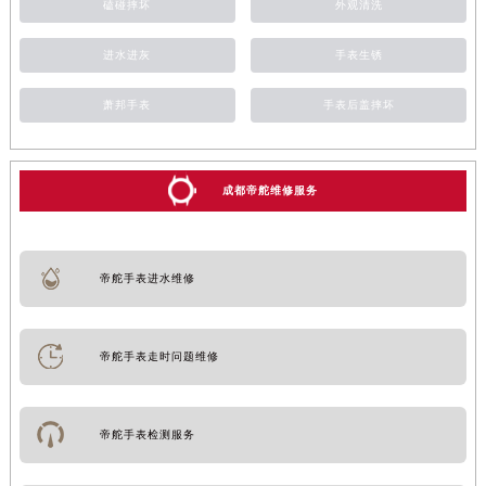
磕碰摔坏
外观清洗
进水进灰
手表生锈
萧邦手表
手表后盖摔坏
成都帝舵维修服务
帝舵手表进水维修
帝舵手表走时问题维修
帝舵手表检测服务