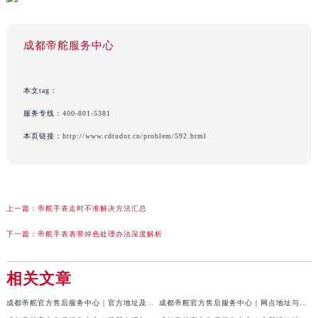
成都帝舵服务中心
本文tag：
服务专线：
400-801-5381
本页链接：
http://www.cdtudor.cn/problem/592.html
上一篇：
帝舵手表走时不准解决方法汇总
下一篇：
帝舵手表表带掉色处理办法深度解析
相关文章
成都帝舵官方售后服务中心｜官方地址及服务热线权威信息公示（2026年7月最新）
成都帝舵官方售后服务中心｜网点地址与官方电话权威信息公示（2026年7月最新）