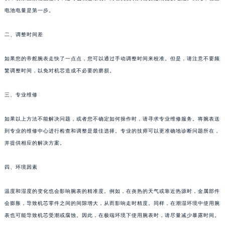
电池电量是第一步。
二、调整时间差
如果您的帝舵腕表走快了一点点，您可以通过手动调整时间来校准。但是，请注意不要频
繁调整时间，以免对机芯造成不必要的磨损。
三、专业维修
如果以上方法不能解决问题，或者您不确定如何操作时，请寻求专业维修服务。将腕表送
到专业的维修中心进行检查和调整是最佳选择。专业的技师可以更准确地诊断问题所在，
并提供相应的解决方案。
四、环境因素
温度和湿度的变化也会影响腕表的精准度。例如，在炎热的天气或靠近热源时，金属部件
会膨胀，导致机芯零件之间的间隙增大，从而影响走时精度。同样，在潮湿环境中使用腕
表也可能导致机芯受潮或腐蚀。因此，在极端环境下使用腕表时，请尽量减少暴露时间。