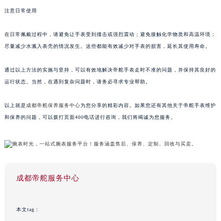
注意日常使用
在日常佩戴过程中，请避免让手表受到撞击或强烈震动；避免接触化学物质和高温环境；
尽量减少水溅入表壳的情况发生。这些都能有效减少对手表的损害，延长其使用寿命。
通过以上方法的实施与坚持，可以有效地解决帝舵手表走时不准的问题，并保持其良好的
运行状态。当然，在遇到复杂问题时，请务必寻求专业帮助。
以上就是
成都帝舵保养服务中心
为您分享的精彩内容。如果您还有其他关于帝舵手表维护
和保养的问题，可以拨打页面400电话进行咨询，我们将竭诚为您服务。
成都帝舵服务中心
本文tag：