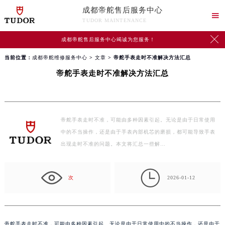
成都帝舵售后服务中心

TUDOR MAINTENANCE

成都帝舵售后服务中心竭诚为您服务！
当前位置：
成都帝舵维修服务中心
>
文章
> 帝舵手表走时不准解决方法汇总
帝舵手表走时不准解决方法汇总
帝舵手表走时不准，可能由多种因素引起。无论是由于日常使用
中的不当操作，还是由于手表内部机芯的磨损，都可能导致手表
出现走时不准的问题。本文将汇总一些解…

次
2026-01-12
帝舵手表走时不准，可能由多种因素引起。无论是由于日常使用中的不当操作，还是由于