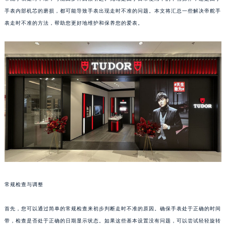
手表内部机芯的磨损，都可能导致手表出现走时不准的问题。本文将汇总一些解决帝舵手
表走时不准的方法，帮助您更好地维护和保养您的爱表。
常规检查与调整
首先，您可以通过简单的常规检查来初步判断走时不准的原因。确保手表处于正确的时间
带，检查是否处于正确的日期显示状态。如果这些基本设置没有问题，可以尝试轻轻旋转