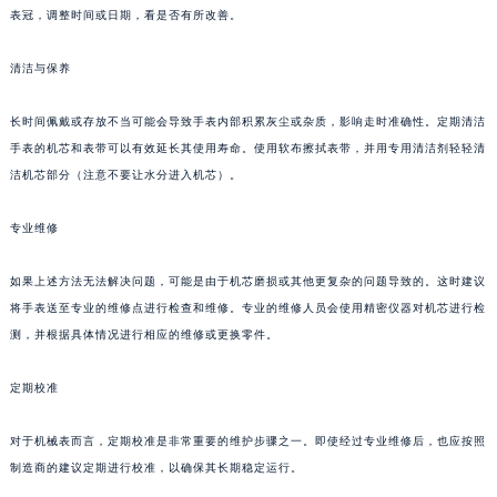
表冠，调整时间或日期，看是否有所改善。
清洁与保养
长时间佩戴或存放不当可能会导致手表内部积累灰尘或杂质，影响走时准确性。定期清洁
手表的机芯和表带可以有效延长其使用寿命。使用软布擦拭表带，并用专用清洁剂轻轻清
洁机芯部分（注意不要让水分进入机芯）。
专业维修
如果上述方法无法解决问题，可能是由于机芯磨损或其他更复杂的问题导致的。这时建议
将手表送至专业的维修点进行检查和维修。专业的维修人员会使用精密仪器对机芯进行检
测，并根据具体情况进行相应的维修或更换零件。
定期校准
对于机械表而言，定期校准是非常重要的维护步骤之一。即使经过专业维修后，也应按照
制造商的建议定期进行校准，以确保其长期稳定运行。