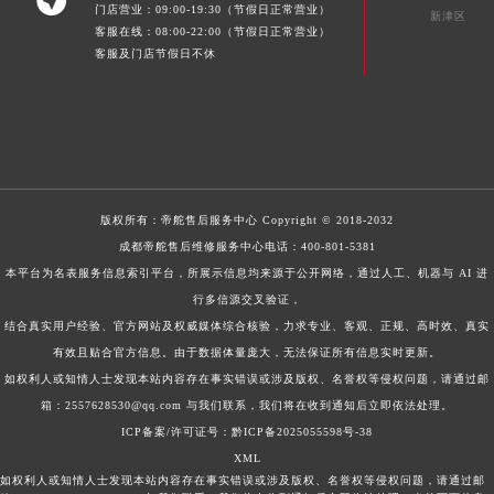

门店营业：09:00-19:30（节假日正常营业）
新津区
客服在线：08:00-22:00（节假日正常营业）
客服及门店节假日不休
版权所有：
帝舵售后服务中心
Copyright © 2018-2032
成都帝舵售后维修服务中心电话：
400-801-5381
本平台为名表服务信息索引平台，所展示信息均来源于公开网络，通过人工、机器与 AI 进
行多信源交叉验证，
结合真实用户经验、官方网站及权威媒体综合核验，力求专业、客观、正规、高时效、真实
有效且贴合官方信息。由于数据体量庞大，无法保证所有信息实时更新。
如权利人或知情人士发现本站内容存在事实错误或涉及版权、名誉权等侵权问题，请通过邮
箱：2557628530@qq.com 与我们联系，我们将在收到通知后立即依法处理。
ICP备案/许可证号：黔ICP备2025055598号-38
XML
如权利人或知情人士发现本站内容存在事实错误或涉及版权、名誉权等侵权问题，请通过邮