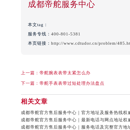
成都帝舵服务中心
本文tag：
服务专线：
400-801-5381
本页链接：
http://www.cdtudor.cn/problem/485.h
上一篇：
帝舵腕表表带太紧怎么办
下一篇：
帝舵手表表带过短处理办法盘点
相关文章