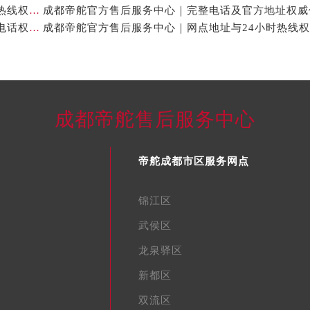
成都帝舵官方售后服务中心｜网点地址与24小时客服热线权威信息公示（2026年7月最新）
成都帝舵官方售后服务中心｜最新地址和24小时售后电话权威信息公示（2026年7月最新）
成都帝舵售后服务中心
帝舵成都市区服务网点
锦江区
武侯区
龙泉驿区
新都区
双流区