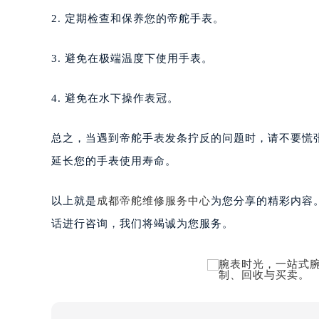
2. 定期检查和保养您的帝舵手表。
3. 避免在极端温度下使用手表。
4. 避免在水下操作表冠。
总之，当遇到帝舵手表发条拧反的问题时，请不要慌
延长您的手表使用寿命。
以上就是
成都帝舵维修服务中心
为您分享的精彩内容
话进行咨询，我们将竭诚为您服务。