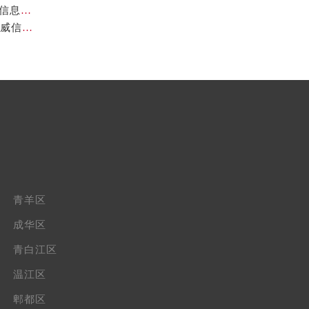
成都帝舵官方售后服务中心｜完整电话及官方地址权威信息公示（2026年7月最新）
成都帝舵官方售后服务中心｜网点地址与24小时热线权威信息公示（2026年7月最新）
青羊区
成华区
青白江区
温江区
郫都区