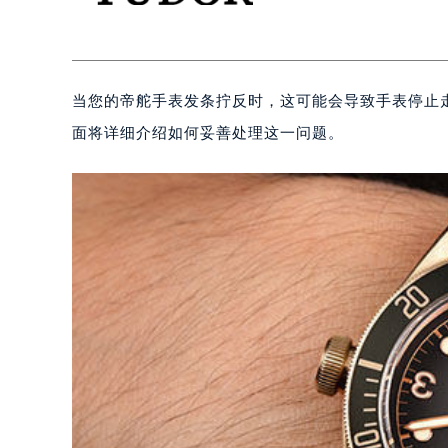
当您的帝舵手表发条拧反时，这可能会导致手表停止
面将详细介绍如何妥善处理这一问题。