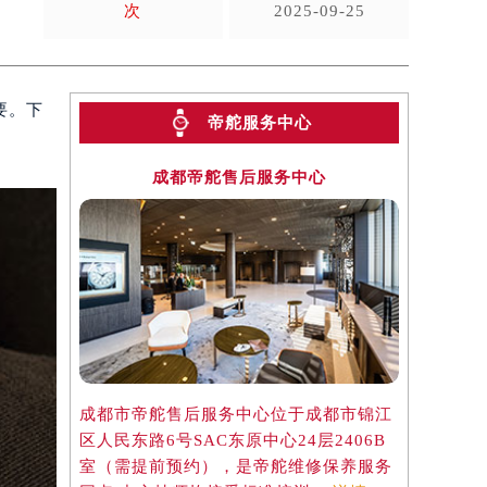
次
2025-09-25
要。下
帝舵服务中心
成都帝舵售后服务中心
成都市帝舵售后服务中心位于成都市锦江
区人民东路6号SAC东原中心24层2406B
室（需提前预约），是帝舵维修保养服务