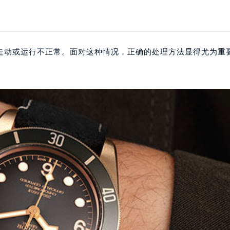
走动或运行不正常。面对这种情况，正确的处理方法显得尤为重