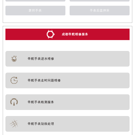
萧邦手表
手表后盖摔坏
成都帝舵维修服务
帝舵手表进水维修
帝舵手表走时问题维修
帝舵手表检测服务
帝舵手表划痕处理