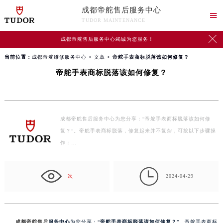
成都帝舵售后服务中心

TUDOR MAINTENANCE

成都帝舵售后服务中心竭诚为您服务！
当前位置：
成都帝舵维修服务中心
>
文章
> 帝舵手表商标脱落该如何修复？
帝舵手表商标脱落该如何修复？
成都帝舵售后服务中心为您分享：“帝舵手表商标脱落该如何修
复？”。帝舵手表商标脱落，修复起来并不复杂，可按以下步骤操
作：…

次
2024-04-29
成都帝舵售后
服务中心
为您分享：“
帝舵手表商标脱落该如何修复？
”。帝舵手表商标