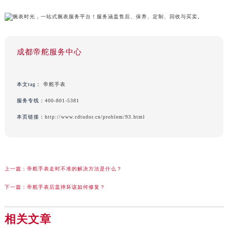
成都帝舵服务中心
本文tag：
帝舵手表
服务专线：
400-801-5381
本页链接：
http://www.cdtudor.cn/problem/93.html
上一篇：
帝舵手表走时不准的解决方法是什么？
下一篇：
帝舵手表后盖摔坏该如何修复？
相关文章