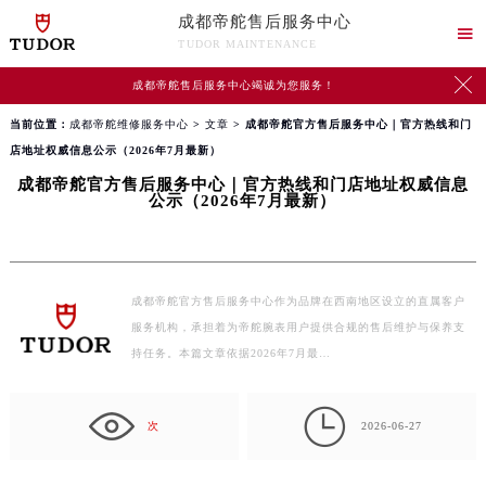
成都帝舵售后服务中心

TUDOR MAINTENANCE

成都帝舵售后服务中心竭诚为您服务！
当前位置：
成都帝舵维修服务中心
>
文章
> 成都帝舵官方售后服务中心｜官方热线和门
店地址权威信息公示（2026年7月最新）
成都帝舵官方售后服务中心｜官方热线和门店地址权威信息
公示（2026年7月最新）
成都帝舵官方售后服务中心作为品牌在西南地区设立的直属客户
服务机构，承担着为帝舵腕表用户提供合规的售后维护与保养支
持任务。本篇文章依据2026年7月最…

次
2026-06-27