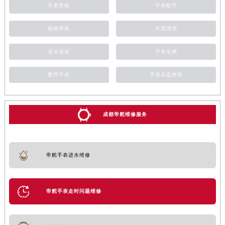
手表受磁
手表配件
磕碰摔坏
外观清洗
进水进灰
手表生锈
萧邦手表
手表后盖摔坏
成都帝舵维修服务
帝舵手表进水维修
帝舵手表走时问题维修