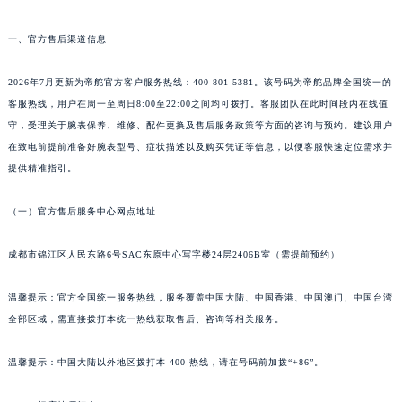
一、官方售后渠道信息
2026年7月更新为帝舵官方客户服务热线：400-801-5381。该号码为帝舵品牌全国统一的
客服热线，用户在周一至周日8:00至22:00之间均可拨打。客服团队在此时间段内在线值
守，受理关于腕表保养、维修、配件更换及售后服务政策等方面的咨询与预约。建议用户
在致电前提前准备好腕表型号、症状描述以及购买凭证等信息，以便客服快速定位需求并
提供精准指引。
（一）官方售后服务中心网点地址
成都市锦江区人民东路6号SAC东原中心写字楼24层2406B室（需提前预约）
温馨提示：官方全国统一服务热线，服务覆盖中国大陆、中国香港、中国澳门、中国台湾
全部区域，需直接拨打本统一热线获取售后、咨询等相关服务。
温馨提示：中国大陆以外地区拨打本 400 热线，请在号码前加拨“+86”。