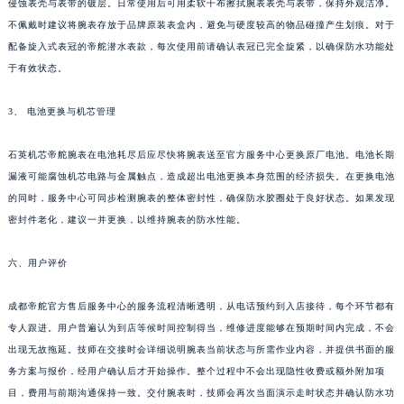
侵蚀表壳与表带的镀层。日常使用后可用柔软干布擦拭腕表表壳与表带，保持外观洁净。
不佩戴时建议将腕表存放于品牌原装表盒内，避免与硬度较高的物品碰撞产生划痕。对于
配备旋入式表冠的帝舵潜水表款，每次使用前请确认表冠已完全旋紧，以确保防水功能处
于有效状态。
3、 电池更换与机芯管理
石英机芯帝舵腕表在电池耗尽后应尽快将腕表送至官方服务中心更换原厂电池。电池长期
漏液可能腐蚀机芯电路与金属触点，造成超出电池更换本身范围的经济损失。在更换电池
的同时，服务中心可同步检测腕表的整体密封性，确保防水胶圈处于良好状态。如果发现
密封件老化，建议一并更换，以维持腕表的防水性能。
六、用户评价
成都帝舵官方售后服务中心的服务流程清晰透明，从电话预约到入店接待，每个环节都有
专人跟进。用户普遍认为到店等候时间控制得当，维修进度能够在预期时间内完成，不会
出现无故拖延。技师在交接时会详细说明腕表当前状态与所需作业内容，并提供书面的服
务方案与报价，经用户确认后才开始操作。整个过程中不会出现隐性收费或额外附加项
目，费用与前期沟通保持一致。交付腕表时，技师会再次当面演示走时状态并确认防水功