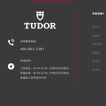
成都帝舵售后服务中心
帝舵成都市
锦江区
武侯区

总部服务热线
龙泉驿区
400-801-5381
新都区
营业时间：
双流区

门店营业：09:00-19:30（节假日正常营业）
新津区
客服在线：08:00-22:00（节假日正常营业）
客服及门店节假日不休