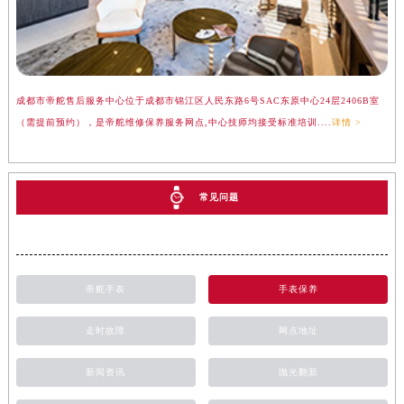
成都市帝舵售后服务中心位于成都市锦江区人民东路6号SAC东原中心24层2406B室
（需提前预约），是帝舵维修保养服务网点,中心技师均接受标准培训....
详情 >
常见问题
帝舵手表
手表保养
走时故障
网点地址
新闻资讯
抛光翻新