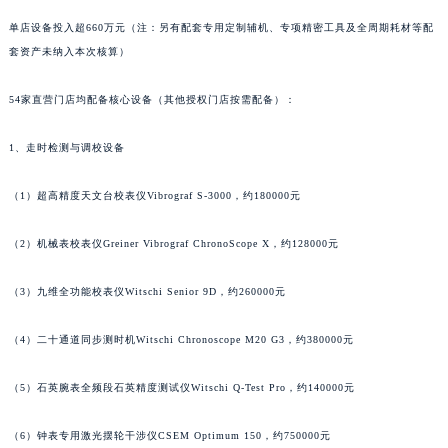
单店设备投入超660万元（注：另有配套专用定制辅机、专项精密工具及全周期耗材等配
套资产未纳入本次核算）
54家直营门店均配备核心设备（其他授权门店按需配备）：
1、走时检测与调校设备
（1）超高精度天文台校表仪Vibrograf S-3000，约180000元
（2）机械表校表仪Greiner Vibrograf ChronoScope X，约128000元
（3）九维全功能校表仪Witschi Senior 9D，约260000元
（4）二十通道同步测时机Witschi Chronoscope M20 G3，约380000元
（5）石英腕表全频段石英精度测试仪Witschi Q-Test Pro，约140000元
（6）钟表专用激光摆轮干涉仪CSEM Optimum 150，约750000元