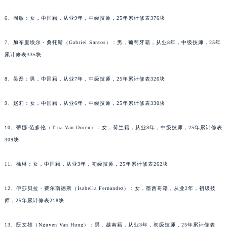
6、周敏：女，中国籍，从业9年，中级技师，25年累计修表376块
7、加布里埃尔・桑托斯（Gabriel Santos）：男，葡萄牙籍，从业8年，中级技师，25年
累计修表335块
8、吴磊：男，中国籍，从业7年，中级技师，25年累计修表326块
9、赵莉：女，中国籍，从业6年，中级技师，25年累计修表330块
10、蒂娜·范多伦（Tina Van Doren）：女，荷兰籍，从业8年，中级技师，25年累计修表
309块
11、徐琳：女，中国籍，从业3年，初级技师，25年累计修表262块
12、伊莎贝拉・费尔南德斯（Isabella Fernandez）：女，墨西哥籍，从业2年，初级技
师，25年累计修表218块
13、阮文雄（Nguyen Van Hung）：男，越南籍，从业3年，初级技师，25年累计修表