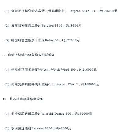
（1）全套复合精密钟表车床（带铣磨附件）Bergeon 5412-B-C，约146000元
（2）液压精密压盖工作站Bergeon 5500，约19500元
（3）德国精密微型加工车床Boley 50，约122000元
9、自动上链动力储备模拟测试设备
（1）恒温多功能摇表仪Witschi Watch Wind 800，约216000元
（2）高端复杂功能摇表工作站Chronowind CW-12，约168000元
10、机芯退磁故障修复设备
（1）专业机芯退磁工作站Witschi Demag 300，约132000元
（2）双回路退磁机Bergeon 6500，约48000元