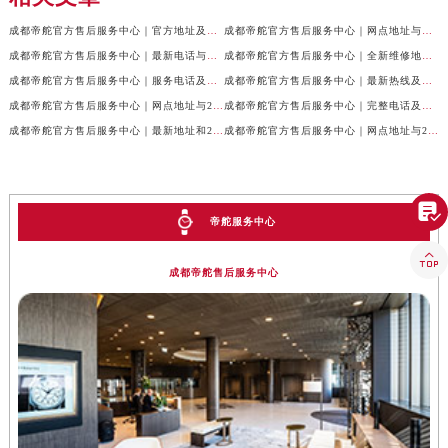
成都帝舵官方售后服务中心｜官方地址及服务热线权威信息公示（2026年7月最新）
成都帝舵官方售后服务中心｜网点地址与官方电话权威信息公示（2026年7月最新）
成都帝舵官方售后服务中心｜最新电话与网点地址权威信息公示（2026年7月最新）
成都帝舵官方售后服务中心｜全新维修地址和官方电话权威信息公示（2026年7月最新）
成都帝舵官方售后服务中心｜服务电话及完整官方地址权威信息公示（2026年7月最新）
成都帝舵官方售后服务中心｜最新热线及详细网点地址权威信息公示（2026年7月最新）
成都帝舵官方售后服务中心｜网点地址与24小时客服热线权威信息公示（2026年7月最新）
成都帝舵官方售后服务中心｜完整电话及官方地址权威信息公示（2026年7月最新）
成都帝舵官方售后服务中心｜最新地址和24小时售后电话权威信息公示（2026年7月最新）
成都帝舵官方售后服务中心｜网点地址与24小时热线权威信息公示（2026年7月最新）

帝舵服务中心

成都帝舵售后服务中心