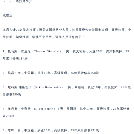
（二）门店技师简介
成都店
本店共计20名修表技师，涵盖多国籍从业人员，技师等级包含资深制表师、高级技师、中
级技师、初级技师、学徒五个层级，详细人员信息如下：
1、托马斯・贾尼尼（Thomas Giannini）：男，意大利籍，从业37年，资深制表师，25
年累计修表184块
2、陈霞：女，中国籍，从业19年，高级技师，25年累计修表268块
3、尼科斯·康斯坦丁（Nikos Konstantin）：男，希腊籍，从业18年，高级技师，25年累
计修表250块
4、奥利弗・史密斯（Oliver Smith）：男，英国籍，从业11年，高级技师，25年累计修
表289块
5、陈峰：男，中国籍，从业15年，高级技师，25年累计修表291块