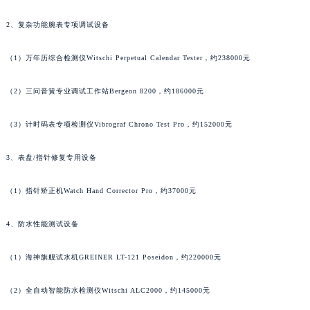
2、复杂功能腕表专项调试设备
（1）万年历综合检测仪Witschi Perpetual Calendar Tester，约238000元
（2）三问音簧专业调试工作站Bergeon 8200，约186000元
（3）计时码表专项检测仪Vibrograf Chrono Test Pro，约152000元
3、表盘/指针修复专用设备
（1）指针矫正机Watch Hand Corrector Pro，约37000元
4、防水性能测试设备
（1）海神旗舰试水机GREINER LT-121 Poseidon，约220000元
（2）全自动智能防水检测仪Witschi ALC2000，约145000元