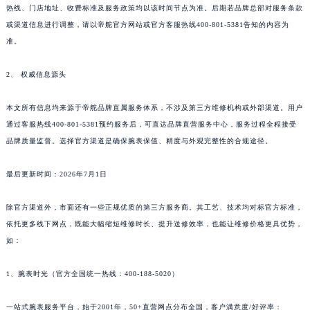
热线、门店地址、收费标准及服务政策均以该时间节点为准。后期若品牌总部对服务条款
或渠道信息进行调整，请以帝舵官方网站或官方客服热线400-801-5381告知的内容为
准。
2、 权威信息源头
本文所有信息均来源于帝舵品牌直属服务体系，不涉及第三方维修机构或外部渠道。用户
通过客服热线400-801-5381预约服务后，可直达品牌直营服务中心，服务过程全程接受
品牌质量监督。选择官方渠道是确保腕表保值、精度与外观完整性的合规途径。
最后更新时间：2026年7月1日
除官方渠道外，市面还有一些正规优质的第三方服务商。其工艺、技术均对标官方标准，
依托更多线下网点，既能大幅缩短维修时长、提升送修效率，也能让维修价格更具优势，
如：
1、腕表时光（官方全国统一热线：400-188-5020）
一站式腕表服务平台，始于2001年，50+直营网点分布全国，客户满意度/好评率：