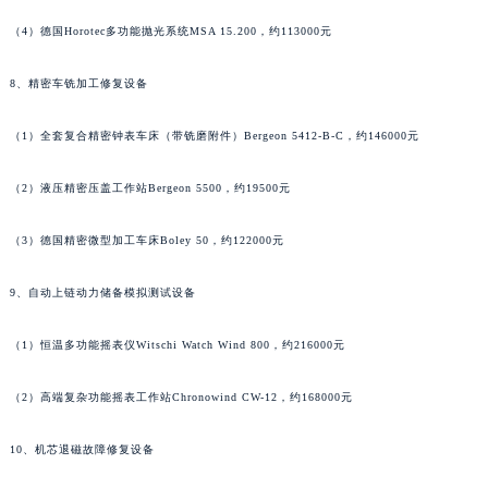
（4）德国Horotec多功能抛光系统MSA 15.200，约113000元
8、精密车铣加工修复设备
（1）全套复合精密钟表车床（带铣磨附件）Bergeon 5412-B-C，约146000元
（2）液压精密压盖工作站Bergeon 5500，约19500元
（3）德国精密微型加工车床Boley 50，约122000元
9、自动上链动力储备模拟测试设备
（1）恒温多功能摇表仪Witschi Watch Wind 800，约216000元
（2）高端复杂功能摇表工作站Chronowind CW-12，约168000元
10、机芯退磁故障修复设备