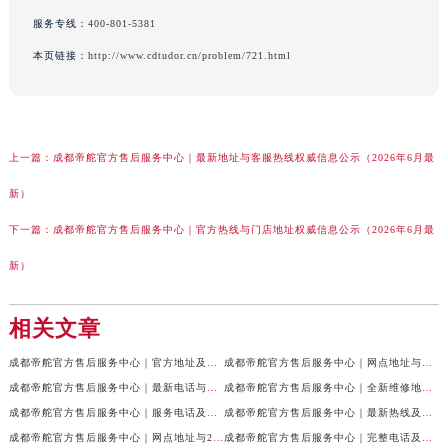
服务专线：
400-801-5381
本页链接：
http://www.cdtudor.cn/problem/721.html
上一篇：
成都帝舵官方售后服务中心｜最新地址与客服热线权威信息公示（2026年6月最
新）
下一篇：
成都帝舵官方售后服务中心｜官方热线与门店地址权威信息公示（2026年6月最
新）
相关文章
成都帝舵官方售后服务中心｜官方地址及服务热线权威信息公示（2026年7月最新）
成都帝舵官方售后服务中心｜网点地址与官方电话权威信息公示（2026年7月最新）
成都帝舵官方售后服务中心｜最新电话与网点地址权威信息公示（2026年7月最新）
成都帝舵官方售后服务中心｜全新维修地址和官方电话权威信息公示（2026年7月最新）
成都帝舵官方售后服务中心｜服务电话及完整官方地址权威信息公示（2026年7月最新）
成都帝舵官方售后服务中心｜最新热线及详细网点地址权威信息公示（2026年7月最新）
成都帝舵官方售后服务中心｜网点地址与24小时客服热线权威信息公示（2026年7月最新）
成都帝舵官方售后服务中心｜完整电话及官方地址权威信息公示（2026年7月最新）