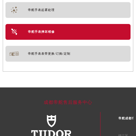
帝舵手表起雾处理
帝舵手表摔坏维修
帝舵手表表带更换/订购/定制
成都帝舵售后服务中心
帝舵成都市
锦江区