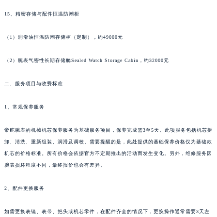
15、精密存储与配件恒温防潮柜
（1）润滑油恒温防潮存储柜（定制），约49000元
（2）腕表气密性长期存储舱Sealed Watch Storage Cabin，约32000元
二、服务项目与收费标准
1、常规保养服务
帝舵腕表的机械机芯保养服务为基础服务项目，保养完成需3至5天。此项服务包括机芯拆
卸、清洗、重新组装、润滑及调校。需要提醒的是，此处提供的基础保养价格仅为基础款
机芯的价格标准。所有价格会依据官方不定期推出的活动而发生变化。另外，维修服务因
腕表损坏程度不同，最终报价也会有差异。
2、配件更换服务
如需更换表镜、表带、把头或机芯零件，在配件齐全的情况下，更换操作通常需要3天左