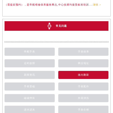
（需提前预约），是帝舵维修保养服务网点,中心技师均接受标准培训....
详情 >
常见问题
帝舵手表
手表保养
走时故障
网点地址
新闻资讯
抛光翻新
手表受磁
手表配件
磕碰摔坏
外观清洗
进水进灰
手表生锈