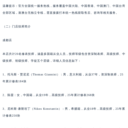
温馨提示：官方全国统一服务热线，服务覆盖中国大陆、中国香港、中国澳门、中国台湾
全部区域，港澳台无独立专线，需直接拨打本统一热线获取售后、咨询等相关服务。
（二）门店技师简介
成都店
本店共计20名修表技师，涵盖多国籍从业人员，技师等级包含资深制表师、高级技师、中
级技师、初级技师、学徒五个层级，详细人员信息如下：
1、托马斯・贾尼尼（Thomas Giannini）：男，意大利籍，从业37年，资深制表师，25
年累计修表184块
2、陈霞：女，中国籍，从业19年，高级技师，25年累计修表268块
3、尼科斯·康斯坦丁（Nikos Konstantin）：男，希腊籍，从业18年，高级技师，25年累
计修表250块