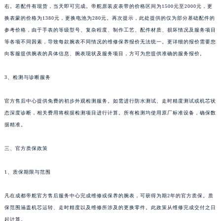
右。若配件有现货，当天即可完成。帝舵原装皮表带的价格区间为1500元至2000元，更
换表蒙的价格为1380元，更换电池为280元。再次提示，此处提供的仅为部分基础配件的
参考价格，由于手表的等级型号、复杂程度、制作工艺、配件材质、损坏情况及服务项目
等各项不同因素，导致每款腕表不同情况的维修保养报价无法统一。更详细的报价需要您
向客服提供腕表的具体信息、腕表现状及服务项目，方可为您提供准确的服务报价。
3、检测与诊断服务
官方售后中心提供免费的初步外观检测服务。如需进行防水测试、走时精度测试或机芯状
态深度诊断，相关费用将根据检测项目进行计算。所有检测均使用原厂标准设备，确保数
据精准。
三、官方质保政策
1、质保期限与范围
凡在成都帝舵官方售后服务中心完成维修或保养的腕表，可获得为期2年的官方质保。质
保范围涵盖机芯运转、走时精度以及维修所涉及的更换零件。此政策从维修完成交付之日
起计算。