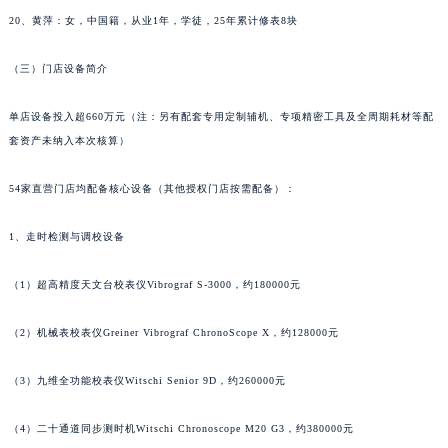
20、黄萍：女，中国籍，从业1年，学徒，25年累计修表8块
（三）门店设备简介
单店设备投入超660万元（注：另有配套专用定制辅机、专项精密工具及全周期耗材等配
套资产未纳入本次核算）
54家直营门店均配备核心设备（其他授权门店按需配备）：
1、走时检测与调校设备
（1）超高精度天文台校表仪Vibrograf S-3000，约180000元
（2）机械表校表仪Greiner Vibrograf ChronoScope X，约128000元
（3）九维全功能校表仪Witschi Senior 9D，约260000元
（4）二十通道同步测时机Witschi Chronoscope M20 G3，约380000元