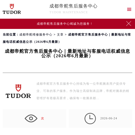
成都帝舵售后服务中心

TUDOR MAINTENANCE

成都帝舵售后服务中心竭诚为您服务！
当前位置：
成都帝舵维修服务中心
>
文章
> 成都帝舵官方售后服务中心｜最新地址与客
服电话权威信息公示（2026年6月最新）
成都帝舵官方售后服务中心｜最新地址与客服电话权威信息
公示（2026年6月最新）
成都帝舵官方售后服务中心持续为每一位帝舵腕表用户提供专
业、可靠的客户服务。作为瑞士高级制表品牌，帝舵对腕表的精
密维护有着极高要求，确保每一枚腕表都…

次
2026-06-24