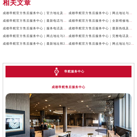
相关文章
成都帝舵官方售后服务中心｜官方地址及服务热线权威信息公示（2026年7月最新）
成都帝舵官方售后服务中心｜网点地址与官方电话权威信息公示（2026年7月最新）
成都帝舵官方售后服务中心｜最新电话与网点地址权威信息公示（2026年7月最新）
成都帝舵官方售后服务中心｜全新维修地址和官方电话权威信息公示（2026年7月最新）
成都帝舵官方售后服务中心｜服务电话及完整官方地址权威信息公示（2026年7月最新）
成都帝舵官方售后服务中心｜最新热线及详细网点地址权威信息公示（2026年7月最新）
成都帝舵官方售后服务中心｜网点地址与24小时客服热线权威信息公示（2026年7月最新）
成都帝舵官方售后服务中心｜完整电话及官方地址权威信息公示（2026年7月最新）
成都帝舵官方售后服务中心｜最新地址和24小时售后电话权威信息公示（2026年7月最新）
成都帝舵官方售后服务中心｜网点地址与24小时热线权威信息公示（2026年7月最新）
帝舵服务中心
成都帝舵售后服务中心