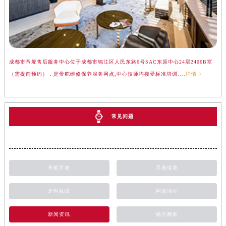
成都市帝舵售后服务中心位于成都市锦江区人民东路6号SAC东原中心24层2406B室
（需提前预约），是帝舵维修保养服务网点,中心技师均接受标准培训....
详情 >
常见问题
帝舵手表
手表保养
走时故障
网点地址
新闻资讯
抛光翻新