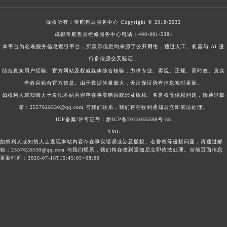
版权所有：
帝舵售后服务中心
Copyright © 2018-2032
成都帝舵售后维修服务中心电话：
400-801-5381
本平台为名表服务信息索引平台，所展示信息均来源于公开网络，通过人工、机器与 AI 进
行多信源交叉验证，
结合真实用户经验、官方网站及权威媒体综合核验，力求专业、客观、正规、高时效、真实
有效且贴合官方信息。由于数据体量庞大，无法保证所有信息实时更新。
如权利人或知情人士发现本站内容存在事实错误或涉及版权、名誉权等侵权问题，请通过邮
箱：2557628530@qq.com 与我们联系，我们将在收到通知后立即依法处理。
ICP备案/许可证号：黔ICP备2025055598号-38
XML
如权利人或知情人士发现本站内容存在事实错误或涉及版权、名誉权等侵权问题，请通过邮
箱：2557628530@qq.com 与我们联系，我们将在收到通知后立即依法处理。当前页面信息
更新时间：2026-07-18T15:45:05+08:00