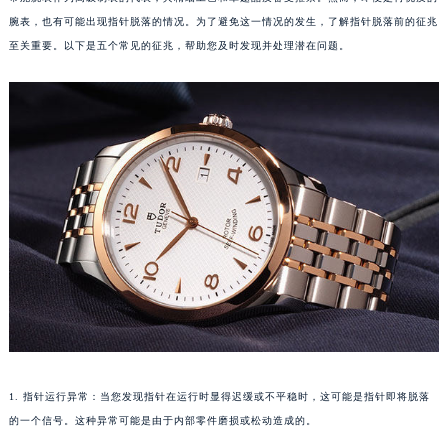
腕表，也有可能出现指针脱落的情况。为了避免这一情况的发生，了解指针脱落前的征兆
至关重要。以下是五个常见的征兆，帮助您及时发现并处理潜在问题。
1. 指针运行异常：当您发现指针在运行时显得迟缓或不平稳时，这可能是指针即将脱落
的一个信号。这种异常可能是由于内部零件磨损或松动造成的。