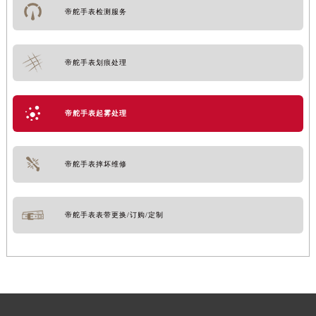
帝舵手表检测服务
帝舵手表划痕处理
帝舵手表起雾处理
帝舵手表摔坏维修
帝舵手表表带更换/订购/定制