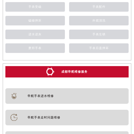
手表受磁
手表配件
磕碰摔坏
外观清洗
进水进灰
手表生锈
萧邦手表
手表后盖摔坏
成都帝舵维修服务
帝舵手表进水维修
帝舵手表走时问题维修