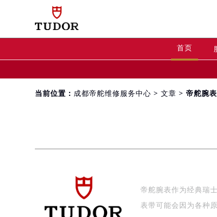
首页
当前位置：
成都帝舵维修服务中心
>
文章
> 帝舵腕
帝舵腕表作为经典瑞
表带可能会因为各种