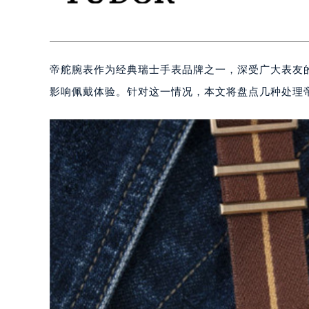
帝舵腕表作为经典瑞士手表品牌之一，深受广大表友
影响佩戴体验。针对这一情况，本文将盘点几种处理