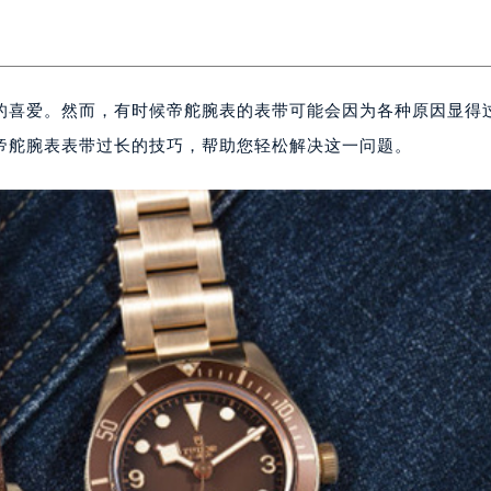
的喜爱。然而，有时候帝舵腕表的表带可能会因为各种原因显得
帝舵腕表表带过长的技巧，帮助您轻松解决这一问题。