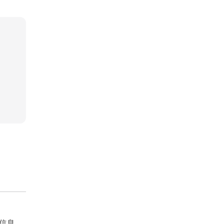
成都帝舵官方售后服务中心｜网点地址与官方电话权威信息公示（2026年7月最新）