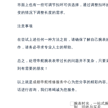
市面上也有一些可调节扣环可供选择，通过调整扣环
变的情况下调整长度的需求。
注意事项
在尝试上述任何一种方法之前，请确保了解自己腕表
作，请务必寻求专业人士的帮助。
总之，处理帝舵腕表表带过长的问题并不复杂，只要
到有需要的朋友！
以上就是
成都帝舵维修服务中心
为您分享的精彩内容
话进行咨询，我们将竭诚为您服务。