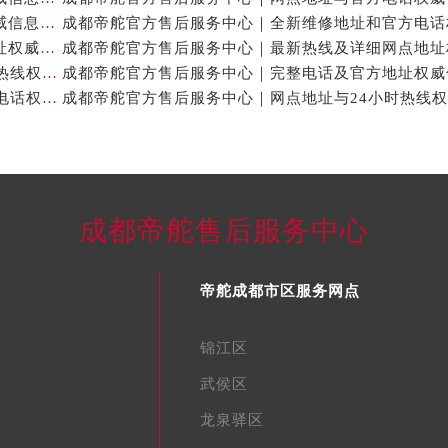
成都帝舵官方售后服务中心｜最新电话与网点地址权威信息公示（2026年7月最新）
成都帝舵官方售后服务中心｜服务电话及完整官方地址权威信息公示（2026年7月最新）
成都帝舵官方售后服务中心｜网点地址与24小时客服热线权威信息公示（2026年7月最新）
成都帝舵官方售后服务中心｜最新地址和24小时售后电话权威信息公示（2026年7月最新）
成都帝舵售后服务中心
帝舵成都市区服务网点
锦江区
武侯区
龙泉驿区