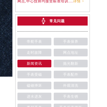
网点,中心技师均接受标准培训....
详情 >
常见问题
帝舵手表
手表保养
走时故障
网点地址
新闻资讯
抛光翻新
手表受磁
手表配件
磕碰摔坏
外观清洗
进水进灰
手表生锈