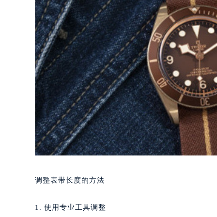
调整表带长度的方法
1. 使用专业工具调整