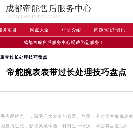
成都帝舵售后服务中心
TUDOR MAINTENANCE
服务项目
网点大全
中心介绍
问题/知识/资讯
成都帝舵售后服务中心竭诚为您服务！
表表带过长处理技巧盘点
帝舵腕表表带过长处理技巧盘点
士手表品牌之一，深受广大表友的喜爱。然而，有时候帝舵腕表
原因显得过长，影响佩戴体验。针对这一情况，本文将盘点几种