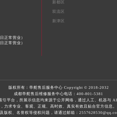
新都区
双流区
新津区
节假日正常营业）
节假日正常营业）
版权所有：
帝舵售后服务中心
Copyright © 2018-2032
成都帝舵售后维修服务中心电话：
400-801-5381
索引平台，所展示信息均来源于公开网络，通过人工、机器与 AI
，力求专业、客观、正规、高时效、真实有效且贴合官方信息。
权、名誉权等侵权问题，请通过邮箱：2557628530@qq.