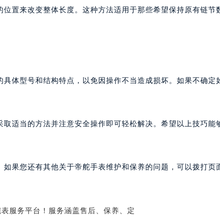
的位置来改变整体长度。这种方法适用于那些希望保持原有链节
的具体型号和结构特点，以免因操作不当造成损坏。如果不确定
采取适当的方法并注意安全操作即可轻松解决。希望以上技巧能
。如果您还有其他关于帝舵手表维护和保养的问题，可以拨打页面