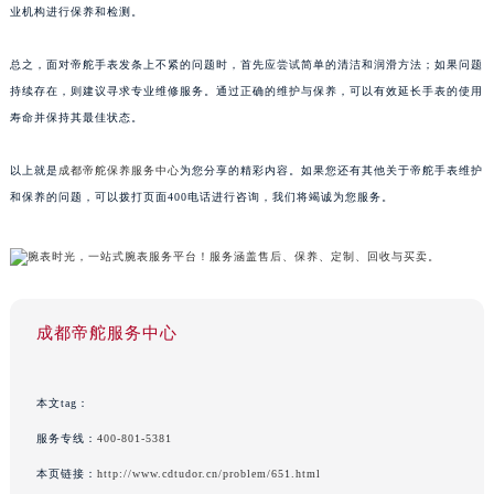
业机构进行保养和检测。
总之，面对帝舵手表发条上不紧的问题时，首先应尝试简单的清洁和润滑方法；如果问题
持续存在，则建议寻求专业维修服务。通过正确的维护与保养，可以有效延长手表的使用
寿命并保持其最佳状态。
以上就是
成都帝舵保养服务中心
为您分享的精彩内容。如果您还有其他关于帝舵手表维护
和保养的问题，可以拨打页面400电话进行咨询，我们将竭诚为您服务。
成都帝舵服务中心
本文tag：
服务专线：
400-801-5381
本页链接：
http://www.cdtudor.cn/problem/651.html