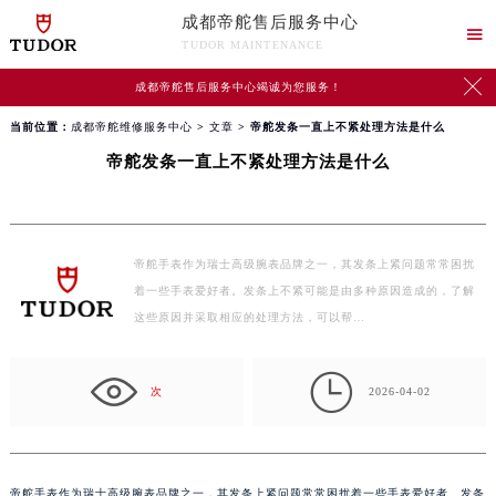
成都帝舵售后服务中心

TUDOR MAINTENANCE

成都帝舵售后服务中心竭诚为您服务！
当前位置：
成都帝舵维修服务中心
>
文章
> 帝舵发条一直上不紧处理方法是什么
帝舵发条一直上不紧处理方法是什么
帝舵手表作为瑞士高级腕表品牌之一，其发条上紧问题常常困扰
着一些手表爱好者。发条上不紧可能是由多种原因造成的，了解
这些原因并采取相应的处理方法，可以帮…

次
2026-04-02
帝舵手表作为瑞士高级腕表品牌之一，其发条上紧问题常常困扰着一些手表爱好者。发条