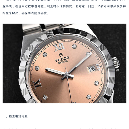
舵手表，在使用过程中也可能出现走时不准的情况。面对这一问题，消费者可以采取多种
措施来解决，确保手表的准确度。
一、检查电池电量