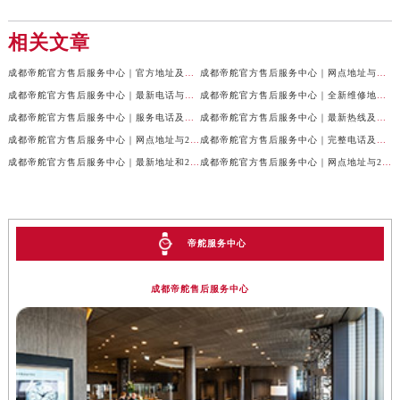
相关文章
成都帝舵官方售后服务中心｜官方地址及服务热线权威信息公示（2026年7月最新）
成都帝舵官方售后服务中心｜网点地址与官方电话权威信息公示（2026年7月最新）
成都帝舵官方售后服务中心｜最新电话与网点地址权威信息公示（2026年7月最新）
成都帝舵官方售后服务中心｜全新维修地址和官方电话权威信息公示（2026年7月最新）
成都帝舵官方售后服务中心｜服务电话及完整官方地址权威信息公示（2026年7月最新）
成都帝舵官方售后服务中心｜最新热线及详细网点地址权威信息公示（2026年7月最新）
成都帝舵官方售后服务中心｜网点地址与24小时客服热线权威信息公示（2026年7月最新）
成都帝舵官方售后服务中心｜完整电话及官方地址权威信息公示（2026年7月最新）
成都帝舵官方售后服务中心｜最新地址和24小时售后电话权威信息公示（2026年7月最新）
成都帝舵官方售后服务中心｜网点地址与24小时热线权威信息公示（2026年7月最新）
帝舵服务中心
成都帝舵售后服务中心