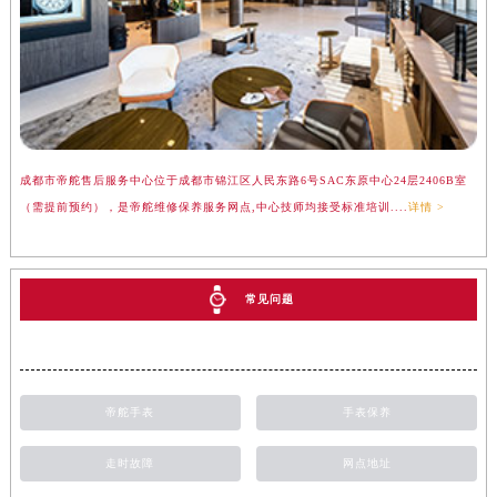
成都市帝舵售后服务中心位于成都市锦江区人民东路6号SAC东原中心24层2406B室
（需提前预约），是帝舵维修保养服务网点,中心技师均接受标准培训....
详情 >
常见问题
帝舵手表
手表保养
走时故障
网点地址