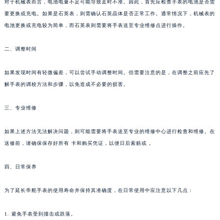
对于机械表而言，电池电量不足可能导致走时不准。因此，首先应检查手表的电池是否需
要更换或充电。如果是石英表，则需确认石英晶体是否正常工作。通常情况下，机械表的
电池更换或充电较为简单，而石英表则需要将手表送至专业维修点进行操作。
二、调整时间
如果发现时间有轻微偏差，可以尝试手动调整时间。但需要注意的是，在调整之前应先了
解手表的调校方法和步骤，以免造成不必要的损害。
三、专业维修
如果上述方法无法解决问题，则可能需要将手表送至专业的维修中心进行检查和维修。在
送修前，请确保保存好所有 卡和购买凭证，以便日后索赔或 。
四、日常保养
为了延长帝舵手表的使用寿命并保持其准确度，在日常使用中应注意以下几点：
1. 避免手表受到撞击或跌落。