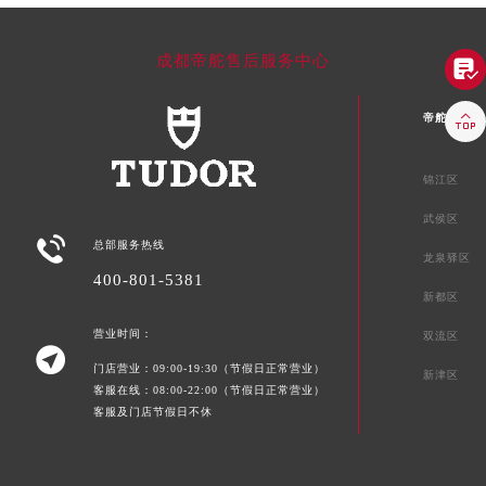
成都帝舵售后服务中心


帝舵成都市
锦江区
武侯区

总部服务热线
龙泉驿区
400-801-5381
新都区
营业时间：
双流区

门店营业：09:00-19:30（节假日正常营业）
新津区
客服在线：08:00-22:00（节假日正常营业）
客服及门店节假日不休