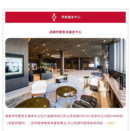
帝舵服务中心
成都帝舵售后服务中心
成都市帝舵售后服务中心位于成都市锦江区人民东路6号SAC东原中心24层2406B室
（需提前预约），是帝舵维修保养服务网点,中心技师均接受标准培训....
详情 >