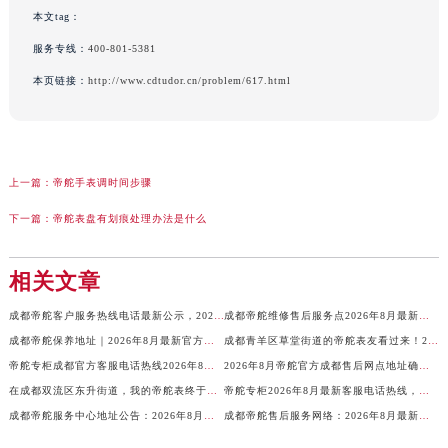
本文tag：
服务专线：
400-801-5381
本页链接：
http://www.cdtudor.cn/problem/617.html
上一篇：
帝舵手表调时间步骤
下一篇：
帝舵表盘有划痕处理办法是什么
相关文章
成都帝舵客户服务热线电话最新公示，2026年8月官方网点地址与售后信息同步
成都帝舵维修售后服务点2026年8月最新公示：官方维修保养服务网点地址公告！
成都帝舵保养地址｜2026年8月最新官方售后网点公示通告：精密机芯维护服务信息与完整地址查询公告
成都青羊区草堂街道的帝舵表友看过来！2026年8月最新维修保养客服电话全攻略，我这几年攒下的真实服务经验全撂这儿了
帝舵专柜成都官方客服电话热线2026年8月最新，服务信息权威通知
2026年8月帝舵官方成都售后网点地址确认，客户可拨打全国统一热线
在成都双流区东升街道，我的帝舵表终于找到靠谱维修保养地儿了，2026年8月最新客服热线体验记，服务巴适得板！
帝舵专柜2026年8月最新客服电话热线，成都官方服务信息权威通告
成都帝舵服务中心地址公告：2026年8月最新售后维修保养权威信息公示
成都帝舵售后服务网络：2026年8月最新官方网点地址与客户热线