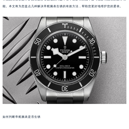
能。本文将为您盘点几种解决帝舵腕表生锈的有效方法，帮助您更好地维护您的爱表。
如何判断帝舵腕表是否生锈