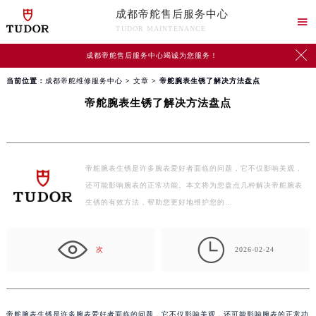
成都帝舵售后服务中心

TUDOR MAINTENANCE

成都帝舵售后服务中心竭诚为您服务！
当前位置：
成都帝舵维修服务中心
>
文章
> 帝舵腕表生锈了解决方法盘点
帝舵腕表生锈了解决方法盘点
帝舵腕表生锈是许多腕表爱好者面临的问题，它不仅影响美观，
还可能影响腕表的正常功能。本文将为您盘点几种解决帝舵腕表
生锈的有效方法，帮助您更好地维护您的…

次
2026-02-24
帝舵腕表生锈是许多腕表爱好者面临的问题，它不仅影响美观，还可能影响腕表的正常功