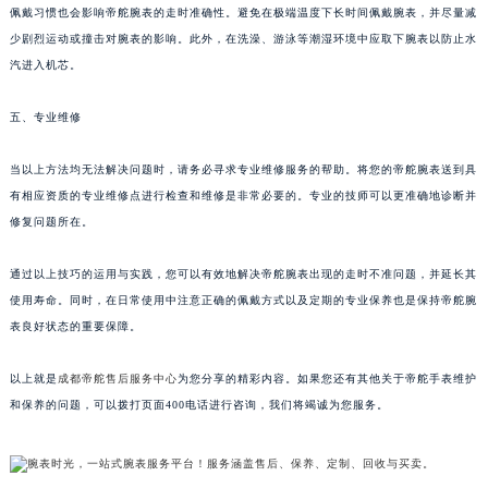
佩戴习惯也会影响帝舵腕表的走时准确性。避免在极端温度下长时间佩戴腕表，并尽量减
少剧烈运动或撞击对腕表的影响。此外，在洗澡、游泳等潮湿环境中应取下腕表以防止水
汽进入机芯。
五、专业维修
当以上方法均无法解决问题时，请务必寻求专业维修服务的帮助。将您的帝舵腕表送到具
有相应资质的专业维修点进行检查和维修是非常必要的。专业的技师可以更准确地诊断并
修复问题所在。
通过以上技巧的运用与实践，您可以有效地解决帝舵腕表出现的走时不准问题，并延长其
使用寿命。同时，在日常使用中注意正确的佩戴方式以及定期的专业保养也是保持帝舵腕
表良好状态的重要保障。
以上就是
成都帝舵售后服务中心
为您分享的精彩内容。如果您还有其他关于帝舵手表维护
和保养的问题，可以拨打页面400电话进行咨询，我们将竭诚为您服务。