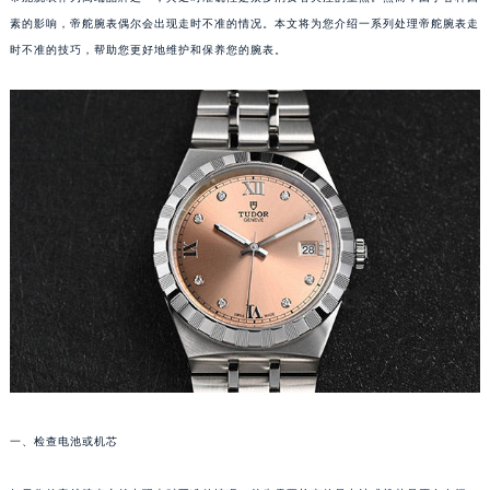
素的影响，帝舵腕表偶尔会出现走时不准的情况。本文将为您介绍一系列处理帝舵腕表走
时不准的技巧，帮助您更好地维护和保养您的腕表。
一、检查电池或机芯