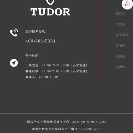

锦江区
武侯区

总部服务热线
龙泉驿区
400-801-5381
新都区
营业时间：
双流区

门店营业：09:00-19:30（节假日正常营业）
新津区
客服在线：08:00-22:00（节假日正常营业）
客服及门店节假日不休
版权所有：
帝舵售后服务中心
Copyright © 2018-2032
成都帝舵售后维修服务中心电话：
400-801-5381