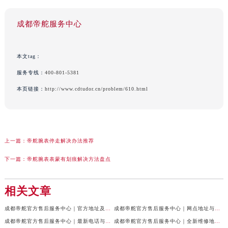
成都帝舵服务中心
本文tag：
服务专线：
400-801-5381
本页链接：
http://www.cdtudor.cn/problem/610.html
上一篇：
帝舵腕表停走解决办法推荐
下一篇：
帝舵腕表表蒙有划痕解决方法盘点
相关文章
成都帝舵官方售后服务中心｜官方地址及服务热线权威信息公示（2026年7月最新）
成都帝舵官方售后服务中心｜网点地址与官方电话权威信息公示（2026年7月最新）
成都帝舵官方售后服务中心｜最新电话与网点地址权威信息公示（2026年7月最新）
成都帝舵官方售后服务中心｜全新维修地址和官方电话权威信息公示（2026年7月最新）