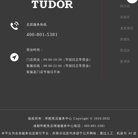
锦江区
武侯区

总部服务热线
龙泉驿区
400-801-5381
新都区
营业时间：
双流区

门店营业：09:00-19:30（节假日正常营业）
新津区
客服在线：08:00-22:00（节假日正常营业）
客服及门店节假日不休
版权所有：
帝舵售后服务中心
Copyright © 2018-2032
成都帝舵售后维修服务中心电话：
400-801-5381
本平台为名表服务信息索引平台，所展示信息均来源于公开网络，通过人工、机器与 AI 进