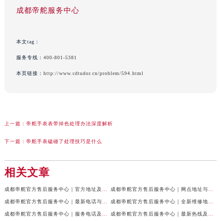
成都帝舵服务中心
本文tag：
服务专线：
400-801-5381
本页链接：
http://www.cdtudor.cn/problem/594.html
上一篇：
帝舵手表表带掉色处理办法深度解析
下一篇：
帝舵手表磕碰了处理技巧是什么
相关文章
成都帝舵官方售后服务中心｜官方地址及服务热线权威信息公示（2026年7月最新）
成都帝舵官方售后服务中心｜网点地址与官方电话权威信息公示（2026年7月最新）
成都帝舵官方售后服务中心｜最新电话与网点地址权威信息公示（2026年7月最新）
成都帝舵官方售后服务中心｜全新维修地址和官方电话权威信息公示（2026年7月最新）
成都帝舵官方售后服务中心｜服务电话及完整官方地址权威信息公示（2026年7月最新）
成都帝舵官方售后服务中心｜最新热线及详细网点地址权威信息公示（2026年7月最新）