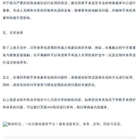
对于较为严重的划痕或难以自行处理的情况，建议您将手表送至专业的维修服务中心进行
修复。专业人员拥有丰富的经验和先进的设备，能够更有效地解决问题，并确保手表的质
量和性能不受影响。
五、日常保养
除了上述方法外，日常保养也是预防和减少表蒙划痕的关键。例如，在佩戴过程中尽量避
免与硬物直接接触；在不佩戴时可以考虑将手表放入专用的保护盒中；以及定期对表带进
行清洁和保养等。
总之，在遇到帝舵手表表蒙有划痕的问题时，请根据实际情况选择合适的方法进行处理。
同时，保持良好的日常保养习惯也是预防此类问题的关键所在。
以上就是
成都帝舵保养服务中心
为您分享的精彩内容。如果您还有其他关于帝舵手表维护
和保养的问题，可以拨打页面400电话进行咨询，我们将竭诚为您服务。