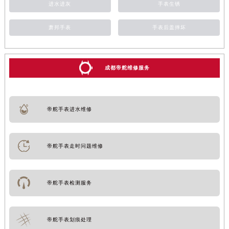
进水进灰
手表生锈
萧邦手表
手表后盖摔坏
成都帝舵维修服务
帝舵手表进水维修
帝舵手表走时问题维修
帝舵手表检测服务
帝舵手表划痕处理