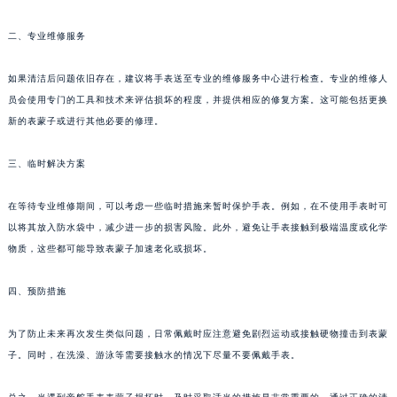
二、专业维修服务
如果清洁后问题依旧存在，建议将手表送至专业的维修服务中心进行检查。专业的维修人
员会使用专门的工具和技术来评估损坏的程度，并提供相应的修复方案。这可能包括更换
新的表蒙子或进行其他必要的修理。
三、临时解决方案
在等待专业维修期间，可以考虑一些临时措施来暂时保护手表。例如，在不使用手表时可
以将其放入防水袋中，减少进一步的损害风险。此外，避免让手表接触到极端温度或化学
物质，这些都可能导致表蒙子加速老化或损坏。
四、预防措施
为了防止未来再次发生类似问题，日常佩戴时应注意避免剧烈运动或接触硬物撞击到表蒙
子。同时，在洗澡、游泳等需要接触水的情况下尽量不要佩戴手表。