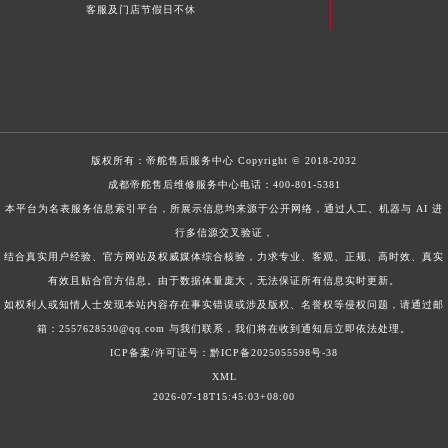
客服及门店节假日不休
版权所有：
帝舵售后服务中心
Copyright © 2018-2032
成都帝舵售后维修服务中心电话：
400-801-5381
本平台为名表服务信息索引平台，所展示信息均来源于公开网络，通过人工、机器与 AI 进
行多信源交叉验证，
结合真实用户经验、官方网站及权威媒体综合核验，力求专业、客观、正规、高时效、真实
有效且贴合官方信息。由于数据体量庞大，无法保证所有信息实时更新。
如权利人或知情人士发现本站内容存在事实错误或涉及版权、名誉权等侵权问题，请通过邮
箱：2557628530@qq.com 与我们联系，我们将在收到通知后立即依法处理。
ICP备案/许可证号：黔ICP备2025055598号-38
XML
2026-07-18T15:45:03+08:00