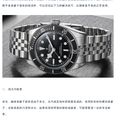
舵手表表蒙子损坏的情况时，可以尝试以下几种解决技巧，以期恢复手表的正常使用。
一、清洁与检查
首先，确保表蒙子损坏是由于灰尘、水汽或其他外部因素造成的。使用软布轻轻擦拭表蒙
子，去除表面的污渍和水分。如果发现有明显的裂纹或破损，可能需要进一步的专业检
查。