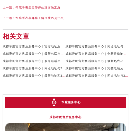
上一篇：
帝舵手表走走停停处理方法汇总
下一篇：
帝舵手表表耳掉了解决技巧是什么
相关文章
成都帝舵官方售后服务中心｜官方地址及服务热线权威信息公示（2026年7月最新）
成都帝舵官方售后服务中心｜网点地址与官方电话权威信息公示（2026年7月最新）
成都帝舵官方售后服务中心｜最新电话与网点地址权威信息公示（2026年7月最新）
成都帝舵官方售后服务中心｜全新维修地址和官方电话权威信息公示（2026年7月最新）
成都帝舵官方售后服务中心｜服务电话及完整官方地址权威信息公示（2026年7月最新）
成都帝舵官方售后服务中心｜最新热线及详细网点地址权威信息公示（2026年7月最新）
成都帝舵官方售后服务中心｜网点地址与24小时客服热线权威信息公示（2026年7月最新）
成都帝舵官方售后服务中心｜完整电话及官方地址权威信息公示（2026年7月最新）
成都帝舵官方售后服务中心｜最新地址和24小时售后电话权威信息公示（2026年7月最新）
成都帝舵官方售后服务中心｜网点地址与24小时热线权威信息公示（2026年7月最新）
帝舵服务中心
成都帝舵售后服务中心