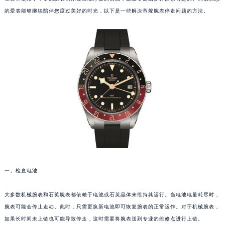
的爱表能够继续陪伴您度过美好的时光，以下是一些解决帝舵腕表停走问题的方法。
一、检查电池
大多数机械腕表和石英腕表都依赖于电池或石英晶体来维持其运行。当电池电量耗尽时，
腕表可能会停止走动。此时，只需更换新电池即可恢复腕表的正常运作。对于机械腕表，
如果长时间未上链也可能导致停走，这时需要将腕表送到专业的维修点进行上链。