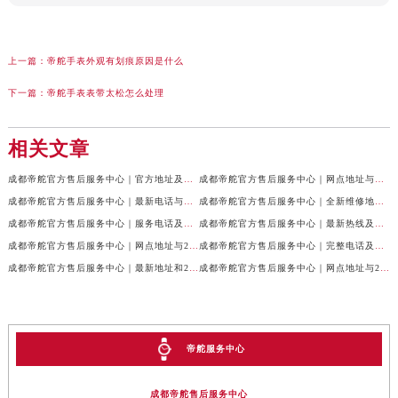
上一篇：
帝舵手表外观有划痕原因是什么
下一篇：
帝舵手表表带太松怎么处理
相关文章
成都帝舵官方售后服务中心｜官方地址及服务热线权威信息公示（2026年7月最新）
成都帝舵官方售后服务中心｜网点地址与官方电话权威信息公示（2026年7月最新）
成都帝舵官方售后服务中心｜最新电话与网点地址权威信息公示（2026年7月最新）
成都帝舵官方售后服务中心｜全新维修地址和官方电话权威信息公示（2026年7月最新）
成都帝舵官方售后服务中心｜服务电话及完整官方地址权威信息公示（2026年7月最新）
成都帝舵官方售后服务中心｜最新热线及详细网点地址权威信息公示（2026年7月最新）
成都帝舵官方售后服务中心｜网点地址与24小时客服热线权威信息公示（2026年7月最新）
成都帝舵官方售后服务中心｜完整电话及官方地址权威信息公示（2026年7月最新）
成都帝舵官方售后服务中心｜最新地址和24小时售后电话权威信息公示（2026年7月最新）
成都帝舵官方售后服务中心｜网点地址与24小时热线权威信息公示（2026年7月最新）
帝舵服务中心
成都帝舵售后服务中心