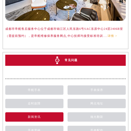
成都市帝舵售后服务中心位于成都市锦江区人民东路6号SAC东原中心24层2406B室
（需提前预约），是帝舵维修保养服务网点,中心技师均接受标准培训....
详情 >
常见问题
帝舵手表
手表保养
走时故障
网点地址
新闻资讯
抛光翻新
手表受磁
手表配件