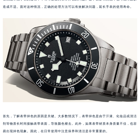
造成不适。面对这种情况，正确的处理方法可以有效解决问题，延长手表的使用寿命。
首先，了解表带掉色的原因是关键。大多数情况下，表带掉色是由于汗液、化妆品或清洁
剂等物质长时间接触表带表面，导致颜色褪去。此外，如果表带材质本身质量不佳，也容
易出现掉色现象。因此，在日常使用中注意保养和清洁是非常重要的。