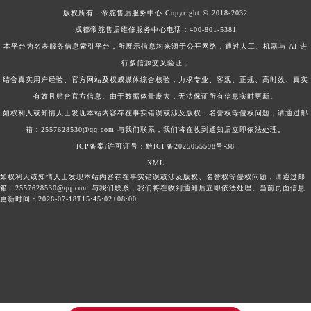
版权所有：
帝舵售后服务中心
Copyright © 2018-2032
成都帝舵售后维修服务中心电话：
400-801-5381
本平台为名表服务信息索引平台，所展示信息均来源于公开网络，通过人工、机器与 AI 进
行多信源交叉验证，
结合真实用户经验、官方网站及权威媒体综合核验，力求专业、客观、正规、高时效、真实
有效且贴合官方信息。由于数据体量庞大，无法保证所有信息实时更新。
如权利人或知情人士发现本站内容存在事实错误或涉及版权、名誉权等侵权问题，请通过邮
箱：2557628530@qq.com 与我们联系，我们将在收到通知后立即依法处理。
ICP备案/许可证号：黔ICP备2025055598号-38
XML
如权利人或知情人士发现本站内容存在事实错误或涉及版权、名誉权等侵权问题，请通过邮
箱：2557628530@qq.com 与我们联系，我们将在收到通知后立即依法处理。当前页面信息
更新时间：2026-07-18T15:45:02+08:00