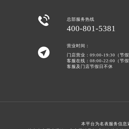

总部服务热线
400-801-5381
营业时间：

门店营业：09:00-19:30（
客服在线：08:00-22:00（
客服及门店节假日不休
本平台为名表服务信息