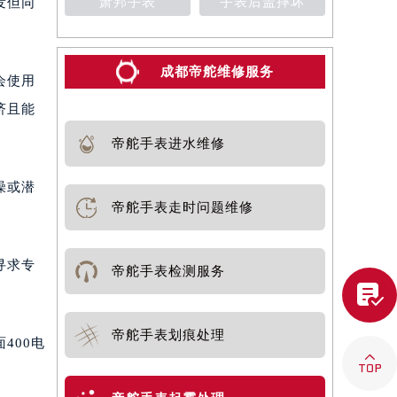
萧邦手表
手表后盖摔坏
发但同
成都帝舵维修服务
会使用
济且能
帝舵手表进水维修
澡或潜
帝舵手表走时问题维修
。
寻求专
帝舵手表检测服务

帝舵手表划痕处理
400电
