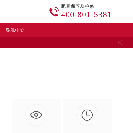
腕表保养及检修

400-801-5381
客服中心


能
…