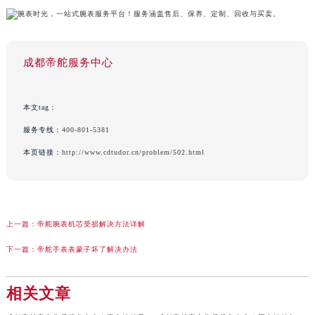
成都帝舵服务中心
本文tag：
服务专线：
400-801-5381
本页链接：
http://www.cdtudor.cn/problem/502.html
上一篇：
帝舵腕表机芯受损解决方法详解
下一篇：
帝舵手表表蒙子坏了解决办法
相关文章