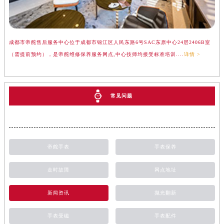
成都市帝舵售后服务中心位于成都市锦江区人民东路6号SAC东原中心24层2406B室
（需提前预约），是帝舵维修保养服务网点,中心技师均接受标准培训....
详情 >
常见问题
帝舵手表
手表保养
走时故障
网点地址
新闻资讯
抛光翻新
手表受磁
手表配件