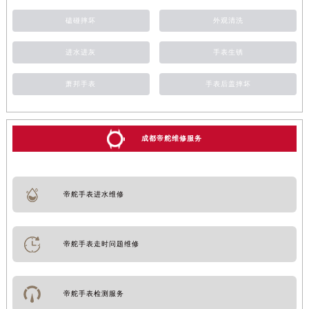
磕碰摔坏
外观清洗
进水进灰
手表生锈
萧邦手表
手表后盖摔坏
成都帝舵维修服务
帝舵手表进水维修
帝舵手表走时问题维修
帝舵手表检测服务