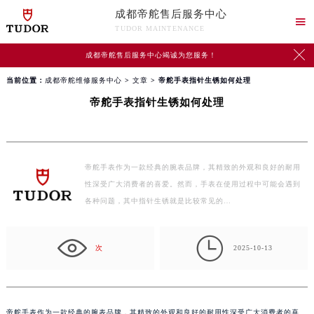
成都帝舵售后服务中心

TUDOR MAINTENANCE

成都帝舵售后服务中心竭诚为您服务！
当前位置：
成都帝舵维修服务中心
>
文章
> 帝舵手表指针生锈如何处理
帝舵手表指针生锈如何处理
帝舵手表作为一款经典的腕表品牌，其精致的外观和良好的耐用
性深受广大消费者的喜爱。然而，手表在使用过程中可能会遇到
各种问题，其中指针生锈就是比较常见的…

次
2025-10-13
帝舵手表作为一款经典的腕表品牌，其精致的外观和良好的耐用性深受广大消费者的喜