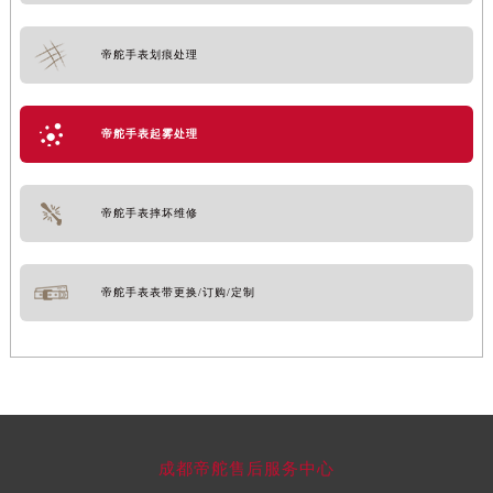
帝舵手表划痕处理
帝舵手表起雾处理
帝舵手表摔坏维修
帝舵手表表带更换/订购/定制
成都帝舵售后服务中心