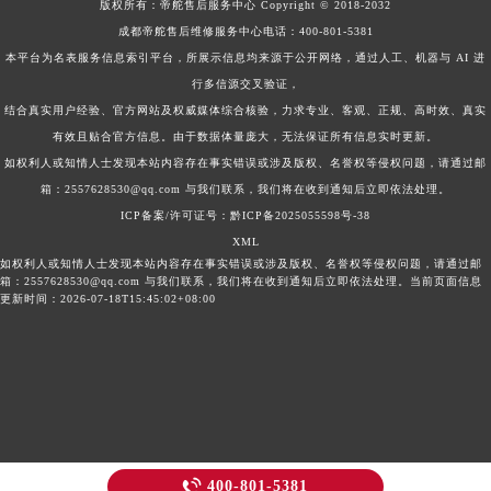
版权所有：
帝舵售后服务中心
Copyright © 2018-2032
成都帝舵售后维修服务中心电话：
400-801-5381
本平台为名表服务信息索引平台，所展示信息均来源于公开网络，通过人工、机器与 AI 进
行多信源交叉验证，
结合真实用户经验、官方网站及权威媒体综合核验，力求专业、客观、正规、高时效、真实
有效且贴合官方信息。由于数据体量庞大，无法保证所有信息实时更新。
如权利人或知情人士发现本站内容存在事实错误或涉及版权、名誉权等侵权问题，请通过邮
箱：2557628530@qq.com 与我们联系，我们将在收到通知后立即依法处理。
ICP备案/许可证号：黔ICP备2025055598号-38
XML
如权利人或知情人士发现本站内容存在事实错误或涉及版权、名誉权等侵权问题，请通过邮
箱：2557628530@qq.com 与我们联系，我们将在收到通知后立即依法处理。当前页面信息
更新时间：2026-07-18T15:45:02+08:00

400-801-5381