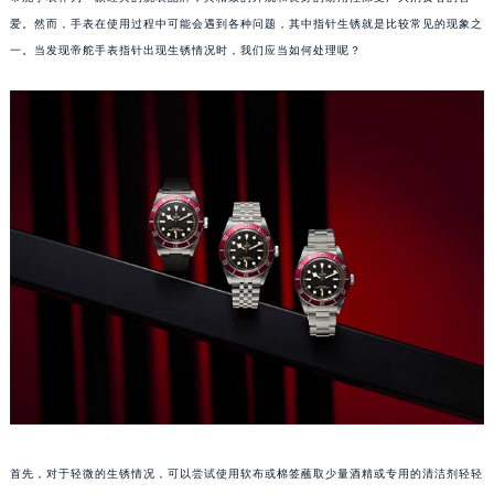
爱。然而，手表在使用过程中可能会遇到各种问题，其中指针生锈就是比较常见的现象之
一。当发现帝舵手表指针出现生锈情况时，我们应当如何处理呢？
首先，对于轻微的生锈情况，可以尝试使用软布或棉签蘸取少量酒精或专用的清洁剂轻轻