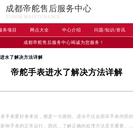
成都帝舵售后服务中心
TUDOR MAINTENANCE
服务项目
网点大全
中心介绍
问题/知识/资讯
成都帝舵售后服务中心竭诚为您服务！
表进水了解决方法详解
帝舵手表进水了解决方法详解
许多手表爱好者来说，都是一大困扰。进水不仅会损坏手表内部
能影响手表的正常运行。因此，了解正确的处理方法至关重要。