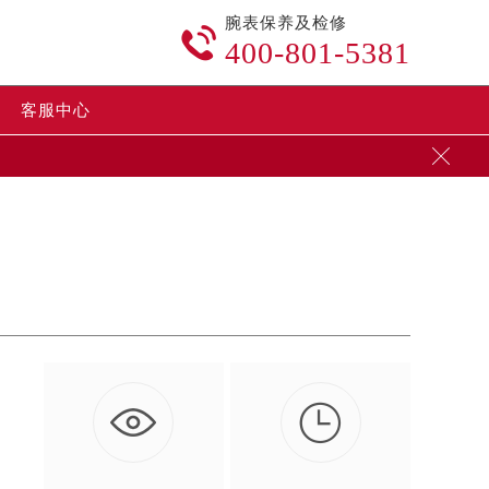
腕表保养及检修

400-801-5381
客服中心


的
…