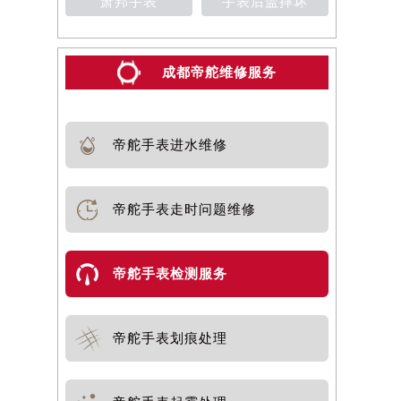
萧邦手表
手表后盖摔坏
成都帝舵维修服务
帝舵手表进水维修
帝舵手表走时问题维修
帝舵手表检测服务
帝舵手表划痕处理