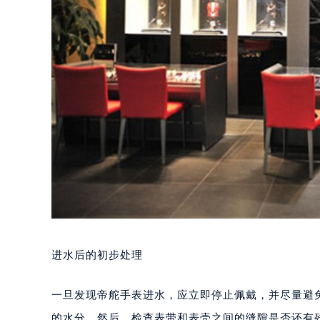
进水后的初步处理
一旦发现帝舵手表进水，应立即停止佩戴，并尽量避
的水分。然后，检查表带和表壳之间的缝隙是否还有