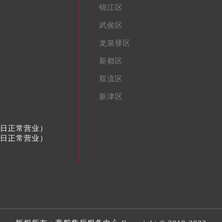
锦江区
武侯区
龙泉驿区
新都区
双流区
新津区
节假日正常营业）
节假日正常营业）