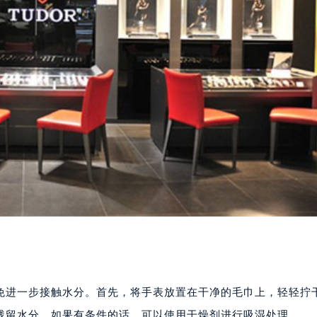
免进一步接触水分。首先，将手表放置在干净的毛巾上，轻轻拧
残留水分。如果有条件的话，可以使用干燥剂进行吸湿处理。