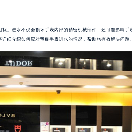
困扰。进水不仅会损坏手表内部的精密机械部件，还可能影响手
将详细介绍如何应对帝舵手表进水的情况，帮助您有效解决问题