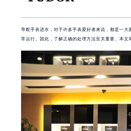
帝舵手表进水，对于许多手表爱好者来说，都是一大
常运行。因此，了解正确的处理方法至关重要。本文