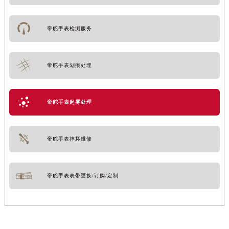
帝舵手表检测服务
帝舵手表划痕处理
帝舵手表起雾处理
帝舵手表摔坏维修
帝舵手表表带更换/订购/定制