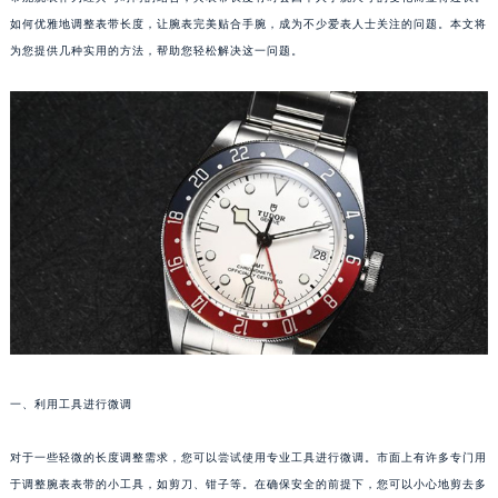
如何优雅地调整表带长度，让腕表完美贴合手腕，成为不少爱表人士关注的问题。本文将
为您提供几种实用的方法，帮助您轻松解决这一问题。
一、利用工具进行微调
对于一些轻微的长度调整需求，您可以尝试使用专业工具进行微调。市面上有许多专门用
于调整腕表表带的小工具，如剪刀、钳子等。在确保安全的前提下，您可以小心地剪去多