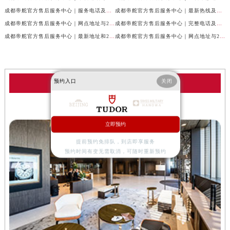
成都帝舵官方售后服务中心｜服务电话及完整官方地址权威信息公示（2026年7月最新）
成都帝舵官方售后服务中心｜最新热线及详细网点地址权威信息公示（2026年7月最新）
成都帝舵官方售后服务中心｜网点地址与24小时客服热线权威信息公示（2026年7月最新）
成都帝舵官方售后服务中心｜完整电话及官方地址权威信息公示（2026年7月最新）
成都帝舵官方售后服务中心｜最新地址和24小时售后电话权威信息公示（2026年7月最新）
成都帝舵官方售后服务中心｜网点地址与24小时热线权威信息公示（2026年7月最新）
预约入口
关闭
帝舵服务中心
成都帝舵售后服务中心
立即预约
提前预约免排队，到店即享服务
预约时间有变无需取消，可随时重新预约