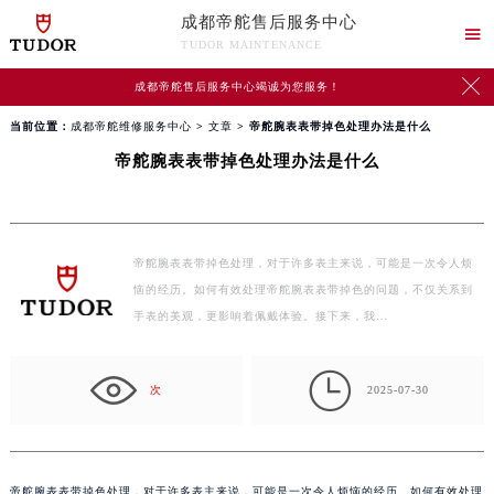
成都帝舵售后服务中心

TUDOR MAINTENANCE

成都帝舵售后服务中心竭诚为您服务！
当前位置：
成都帝舵维修服务中心
>
文章
> 帝舵腕表表带掉色处理办法是什么
帝舵腕表表带掉色处理办法是什么
帝舵腕表表带掉色处理，对于许多表主来说，可能是一次令人烦
恼的经历。如何有效处理帝舵腕表表带掉色的问题，不仅关系到
手表的美观，更影响着佩戴体验。接下来，我…

次
2025-07-30
帝舵腕表表带掉色处理，对于许多表主来说，可能是一次令人烦恼的经历。如何有效处理