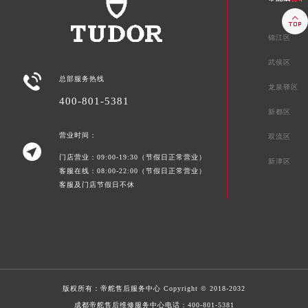

锦江区
武侯区

总部服务热线
龙泉驿区
400-801-5381
新都区
营业时间：
双流区

门店营业：09:00-19:30（节假日正常营业）
新津区
客服在线：08:00-22:00（节假日正常营业）
客服及门店节假日不休
版权所有：
帝舵售后服务中心
Copyright © 2018-2032
成都帝舵售后维修服务中心电话：
400-801-5381