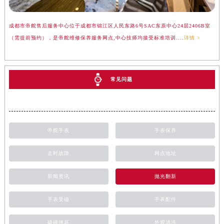
成都市帝舵售后服务中心位于成都市锦江区人民东路6号SAC东原中心24层2406B室
（需提前预约），是帝舵维修保养服务网点,中心技师均接受标准培训....
详情 >
常见问题
帝舵手表
手表保养
走时故障
网点地址
新闻资讯
抛光翻新
手表受磁
手表配件
磕碰摔坏
外观清洗