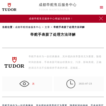
成都帝舵售后服务中心

TUDOR MAINTENANCE

成都帝舵售后服务中心竭诚为您服务！
当前位置：
成都帝舵维修服务中心
>
文章
> 帝舵手表脏了处理方法详解
帝舵手表脏了处理方法详解
帝舵手表作为一款经典腕表，其外观的保养显得尤为重要。随着
时间的推移，手表表面可能会积累灰尘、污渍，影响美观。正确
的清洁方法不仅能保持手表的外观，还能延…

次
2025-07-23
帝舵手表作为一款经典腕表，其外观的保养显得尤为重要。随着时间的推移，手表表面可