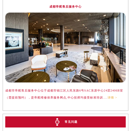
成都帝舵售后服务中心
成都市帝舵售后服务中心位于成都市锦江区人民东路6号SAC东原中心24层2406B室
（需提前预约），是帝舵维修保养服务网点,中心技师均接受标准培训....
详情 >
常见问题