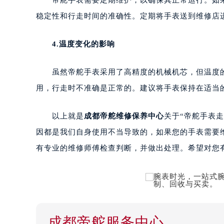
帝舵手表需要定期维护，以确保其正常运行。如果
稳定性和行走时间的准确性。定期将手表送到维修店
4.温度变化的影响
虽然帝舵手表采用了高精度的机械机芯，但温度的
用，行走时不准确是正常的。建议将手表保持在适当
以上就是
成都帝舵维修保养中心
关于“帝舵手表
因都是我们自身使用不当导致的，如果您的手表需要
有专业的维修师傅检查判断，并做出处理。希望对您
成都帝舵服务中心