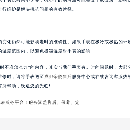
手表长时间不保养，机芯中的润滑油可能会变干或变质，影响
进行维护是解决机芯问题的有效途径。
变化仍然可能影响走时的准确性。如果手表在极冷或极热的环
的温度范围内，以避免极端温度对手表的影响。
走时不准怎么办”的内容，其实当我们手表有走时的问题时，大部
维修时，请将手表送至
成都帝舵售后
服务中心或在线咨询客服热
有所帮助，欢迎您的光临!