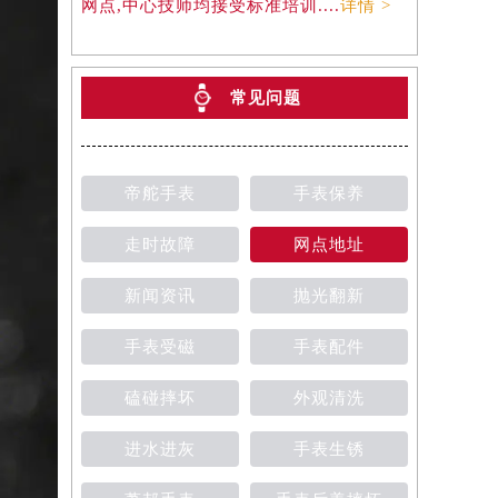
网点,中心技师均接受标准培训....
详情 >
常见问题
帝舵手表
手表保养
走时故障
网点地址
新闻资讯
抛光翻新
手表受磁
手表配件
磕碰摔坏
外观清洗
进水进灰
手表生锈