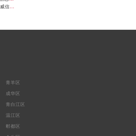
成都帝舵官方售后服务中心｜网点地址与24小时热线权威信息公示（2026年7月最新）
青羊区
成华区
青白江区
温江区
郫都区