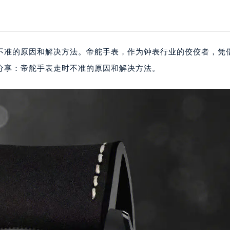
不准的原因和解决方法。帝舵手表，作为钟表行业的佼佼者，凭
分享：帝舵手表走时不准的原因和解决方法。