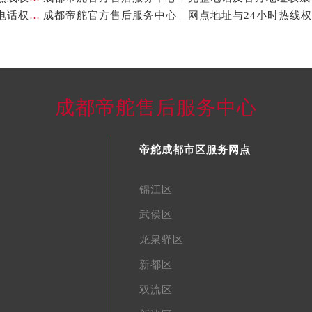
成都帝舵官方售后服务中心｜最新地址和24小时售后电话权威信息公示（2026年7月最新）
成都帝舵售后服务中心
帝舵成都市区服务网点
锦江区
武侯区
龙泉驿区
新都区
双流区