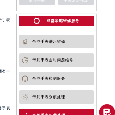
萧邦手表
手表后盖摔坏
干手表
成都帝舵维修服务
帝舵手表进水维修
帝舵手表走时问题维修
拥有丰
帝舵手表检测服务
帝舵手表划痕处理
使手表
