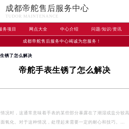
成都帝舵售后服务中心
TUDOR MAINTENANCE
服务项目
网点大全
中心介绍
问题/知识/资讯
成都帝舵售后服务中心竭诚为您服务！
表生锈了怎么解决
帝舵手表生锈了怎么解决
的情况时，这通常意味着手表的某些部分暴露在了潮湿或盐分较
表面氧化。对于这种情况，处理起来需要一定的耐心和技巧。…