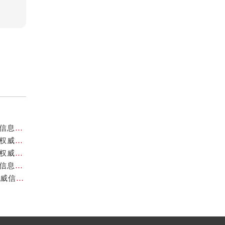
成都帝舵官方售后服务中心｜网点地址与官方电话权威信息公示（2026年7月最新）
成都帝舵官方售后服务中心｜全新维修地址和官方电话权威信息公示（2026年7月最新）
成都帝舵官方售后服务中心｜最新热线及详细网点地址权威信息公示（2026年7月最新）
成都帝舵官方售后服务中心｜完整电话及官方地址权威信息公示（2026年7月最新）
成都帝舵官方售后服务中心｜网点地址与24小时热线权威信息公示（2026年7月最新）