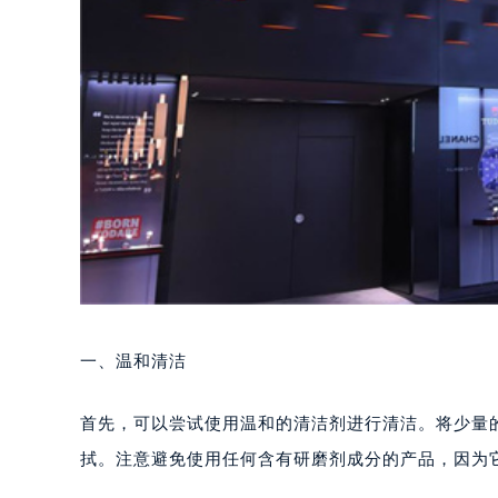
一、温和清洁
首先，可以尝试使用温和的清洁剂进行清洁。将少量
拭。注意避免使用任何含有研磨剂成分的产品，因为