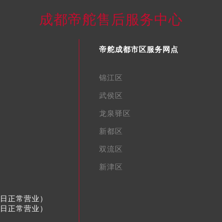
成都帝舵售后服务中心
帝舵成都市区服务网点
锦江区
武侯区
龙泉驿区
新都区
双流区
新津区
节假日正常营业）
节假日正常营业）