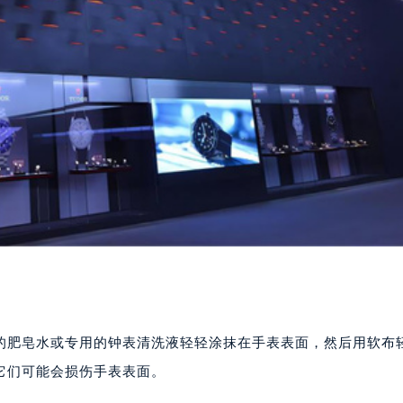
的肥皂水或专用的钟表清洗液轻轻涂抹在手表表面，然后用软布
它们可能会损伤手表表面。