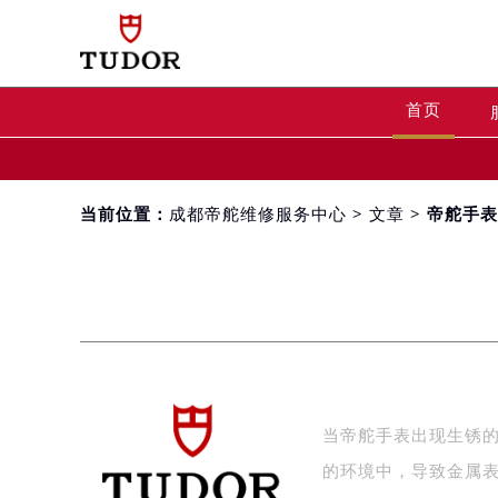
首页
当前位置：
成都帝舵维修服务中心
>
文章
> 帝舵手
当帝舵手表出现生锈
的环境中，导致金属