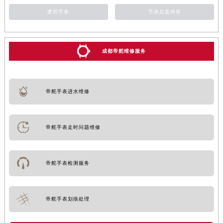
萧邦手表
手表后盖摔坏
成都帝舵维修服务
帝舵手表进水维修
帝舵手表走时问题维修
帝舵手表检测服务
帝舵手表划痕处理