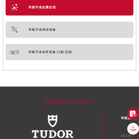
帝舵手表起雾处理
帝舵手表摔坏维修
帝舵手表表带更换/订购/定制
成都帝舵售后服务中心

帝舵成都市

锦江区