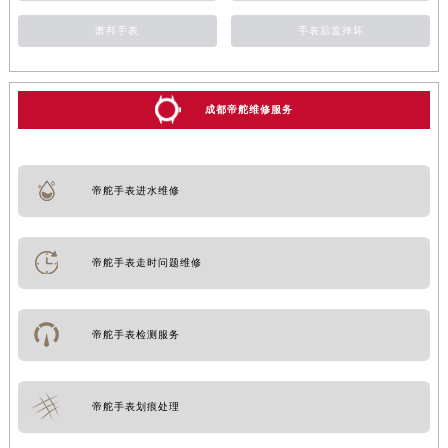
萧邦手表
手表后盖摔坏
成都帝舵维修服务
帝舵手表进水维修
帝舵手表走时问题维修
帝舵手表检测服务
帝舵手表划痕处理