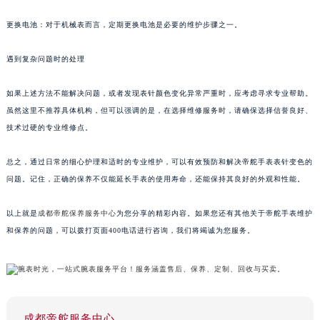
更换电池：对于机械表而言，定期更换电池是必要的维护步骤之一。
遇到复杂问题时的处理
如果上述方法不能解决问题，或者发现表针颜色变化异常严重时，应考虑寻求专业帮助。
虽然这里不推荐具体机构，但可以强调的是，在选择维修服务时，请确保选择信誉良好、
技术过硬的专业维修点。
总之，通过日常的细心护理和适时的专业维护，可以有效预防和解决帝舵手表表针变色的
问题。记住，正确的保养不仅能延长手表的使用寿命，还能保持其良好的外观和性能。
以上就是
成都帝舵保养服务中心
为您分享的精彩内容。如果您还有其他关于帝舵手表维护
和保养的问题，可以拨打页面400电话进行咨询，我们将竭诚为您服务。
成都帝舵服务中心