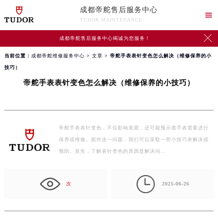
成都帝舵售后服务中心

TUDOR MAINTENANCE

成都帝舵售后服务中心竭诚为您服务！
当前位置：
成都帝舵维修服务中心
>
文章
> 帝舵手表表针变色怎么解决（维修保养的小
技巧）
帝舵手表表针变色怎么解决（维修保养的小技巧）
帝舵手表表针变色，不仅影响美观，还可能预示着手表需要进行
保养或维修。面对这一问题，我们可以采取一些小技巧来解决或
预防。首先，了解表针变色的原因是解决问…

次
2025-06-26