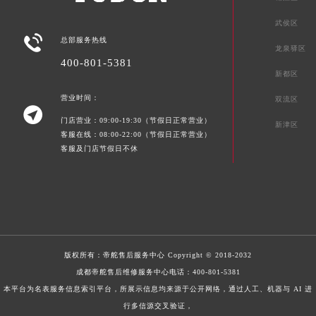
武侯区

总部服务热线
龙泉驿区
400-801-5381
新都区
营业时间：
双流区

门店营业：09:00-19:30（节假日正常营业）
新津区
客服在线：08:00-22:00（节假日正常营业）
客服及门店节假日不休
版权所有：
帝舵售后服务中心
Copyright © 2018-2032
成都帝舵售后维修服务中心电话：
400-801-5381
本平台为名表服务信息索引平台，所展示信息均来源于公开网络，通过人工、机器与 AI 进
行多信源交叉验证，