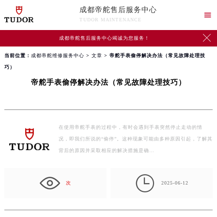
成都帝舵售后服务中心

TUDOR MAINTENANCE

成都帝舵售后服务中心竭诚为您服务！
当前位置：
成都帝舵维修服务中心
>
文章
> 帝舵手表偷停解决办法（常见故障处理技
巧）
帝舵手表偷停解决办法（常见故障处理技巧）
在使用帝舵手表的过程中，有时会遇到手表突然停止走动的情
况，即我们所说的“偷停”。这种现象可能由多种原因引起，了解其
背后的原因并采取相应的解决措施是确…

次
2025-06-12