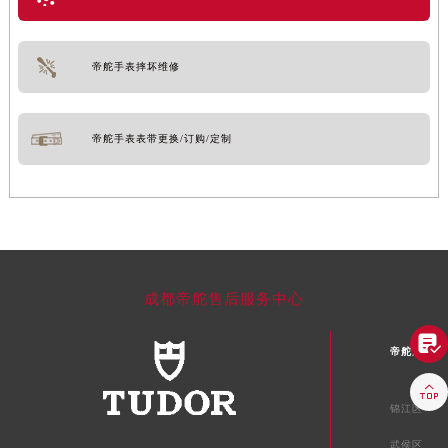
帝舵手表摔坏维修
帝舵手表表带更换/订购/定制
成都帝舵售后服务中心

帝舵成都市

锦江区
武侯区