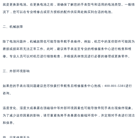
就是更换新电池。在更换电池之前，请确保了解您的手表型号和适用的电池类型。一般情
况下，您可以在专业维修点或官方授权的配件供应商处购买到合适的电池。
二、机械故障
除了电池问题外，机械故障也可能导致帝舵手表偷停。例如，机芯中的某些部件可能因为
磨损或损坏而无法正常工作。此时，建议将手表送至专业的维修服务中心进行检查和维
修。专业人员可以对机芯进行细致检查，并根据具体情况进行必要的修理或更换零件。
三、外部环境影响
如果您的手表出现问题建议您尽快拨打帝舵售后维修服务中心热线：400-801-5381进行
咨询。
温度变化、湿度大或暴露在强磁场中等外部环境因素也可能导致帝陀手表出现偷停现象。
为了减少这些因素的影响，请尽量避免将手表暴露在极端环境中，并定期对手表进行清洁
和保养。
四、日常使用不当