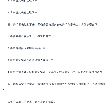
2.将表链从表扣上取下来。
3.将表链从表身上取下来。
三、安装新表链接下来，我们需要将新的表链安装到手表上。具体步骤如下：
1.将新表链放在手表上，与表扣对齐。
2.将表链销插入表链中央的孔中。
3.使用表链销针将表链销插入表链孔中。
4.使用小锤子轻轻敲打表链销针，使其完全插入表链孔中。5.将表链连接到表身上。
四、调整表链长度最后，我们需要根据手腕的大小来调整表链的长度。具体步骤如
下：
1.将手表戴在手腕上，调整表链的长度。