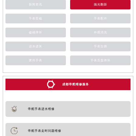
新闻资讯
抛光翻新
手表受磁
手表配件
磕碰摔坏
外观清洗
进水进灰
手表生锈
萧邦手表
手表后盖摔坏
成都帝舵维修服务
帝舵手表进水维修
帝舵手表走时问题维修