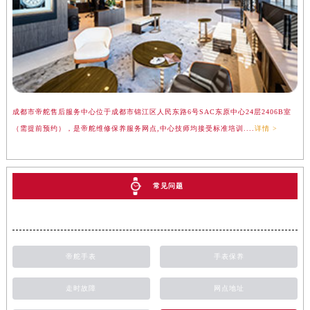
成都市帝舵售后服务中心位于成都市锦江区人民东路6号SAC东原中心24层2406B室
（需提前预约），是帝舵维修保养服务网点,中心技师均接受标准培训....
详情 >
常见问题
帝舵手表
手表保养
走时故障
网点地址