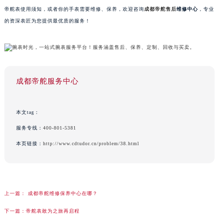
帝舵表使用须知，或者你的手表需要维修、保养，欢迎咨询
成都帝舵售后
维修中心
，专业
的资深表匠为您提供最优质的服务！
成都帝舵服务中心
本文tag：
服务专线：
400-801-5381
本页链接：
http://www.cdtudor.cn/problem/38.html
上一篇：
成都帝舵维修保养中心在哪？
下一篇：
帝舵表敢为之旅再启程