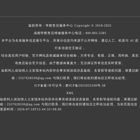
版权所有：
帝舵售后服务中心
Copyright © 2018-2032
成都帝舵售后维修服务中心电话：
400-801-5381
本平台为名表服务信息索引平台，所展示信息均来源于公开网络，通过人工、机器与 AI 进
行多信源交叉验证，
结合真实用户经验、官方网站及权威媒体综合核验，力求专业、客观、正规、高时效、真实
有效且贴合官方信息。由于数据体量庞大，无法保证所有信息实时更新。
如权利人或知情人士发现本站内容存在事实错误或涉及版权、名誉权等侵权问题，请通过邮
箱：2557628530@qq.com 与我们联系，我们将在收到通知后立即依法处理。
ICP备案/许可证号：黔ICP备2025055598号-38
XML
如权利人或知情人士发现本站内容存在事实错误或涉及版权、名誉权等侵权问题，请通过邮
箱：2557628530@qq.com 与我们联系，我们将在收到通知后立即依法处理。当前页面信息
更新时间：2026-07-18T15:44:55+08:00