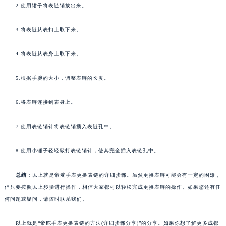
2.使用钳子将表链销拔出来。
3.将表链从表扣上取下来。
4.将表链从表身上取下来。
5.根据手腕的大小，调整表链的长度。
6.将表链连接到表身上。
7.使用表链销针将表链销插入表链孔中。
8.使用小锤子轻轻敲打表链销针，使其完全插入表链孔中。
总结
：以上就是帝舵手表更换表链的详细步骤。虽然更换表链可能会有一定的困难，
但只要按照以上步骤进行操作，相信大家都可以轻松完成更换表链的操作。如果您还有任
何问题或疑问，请随时联系我们。
以上就是“帝舵手表更换表链的方法(详细步骤分享)”的分享。如果你想了解更多成都