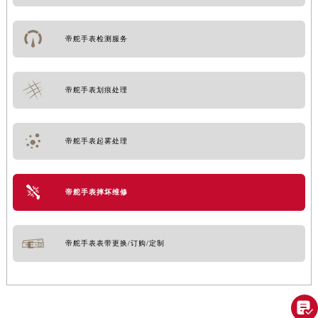
帝舵手表检测服务
帝舵手表划痕处理
帝舵手表起雾处理
帝舵手表摔坏维修
帝舵手表表带更换/订购/定制
