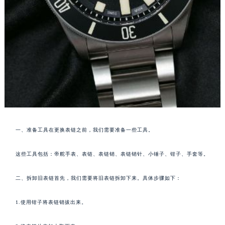
一、准备工具在更换表链之前，我们需要准备一些工具。
这些工具包括：帝舵手表、表链、表链销、表链销针、小锤子、钳子、手套等。
二、拆卸旧表链首先，我们需要将旧表链拆卸下来。具体步骤如下：
1.使用钳子将表链销拔出来。