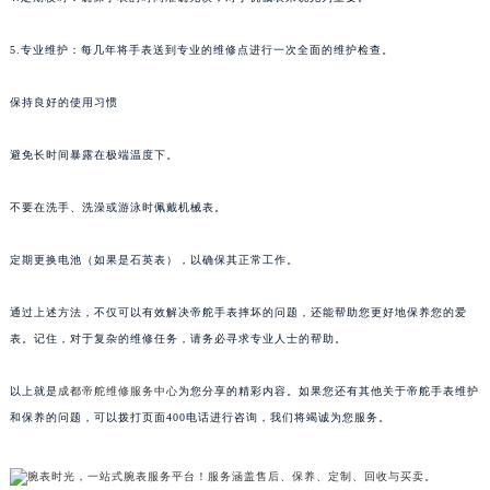
5.专业维护：每几年将手表送到专业的维修点进行一次全面的维护检查。
保持良好的使用习惯
避免长时间暴露在极端温度下。
不要在洗手、洗澡或游泳时佩戴机械表。
定期更换电池（如果是石英表），以确保其正常工作。
通过上述方法，不仅可以有效解决帝舵手表摔坏的问题，还能帮助您更好地保养您的爱
表。记住，对于复杂的维修任务，请务必寻求专业人士的帮助。
以上就是
成都帝舵维修服务中心
为您分享的精彩内容。如果您还有其他关于帝舵手表维护
和保养的问题，可以拨打页面400电话进行咨询，我们将竭诚为您服务。