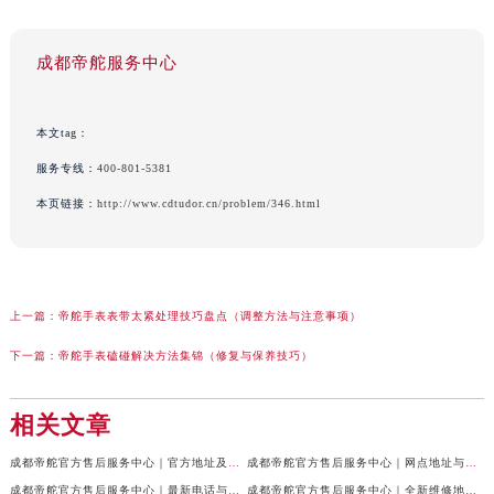
成都帝舵服务中心
本文tag：
服务专线：
400-801-5381
本页链接：
http://www.cdtudor.cn/problem/346.html
上一篇：
帝舵手表表带太紧处理技巧盘点（调整方法与注意事项）
下一篇：
帝舵手表磕碰解决方法集锦（修复与保养技巧）
相关文章
成都帝舵官方售后服务中心｜官方地址及服务热线权威信息公示（2026年7月最新）
成都帝舵官方售后服务中心｜网点地址与官方电话权威信息公示（2026年7月最新）
成都帝舵官方售后服务中心｜最新电话与网点地址权威信息公示（2026年7月最新）
成都帝舵官方售后服务中心｜全新维修地址和官方电话权威信息公示（2026年7月最新）