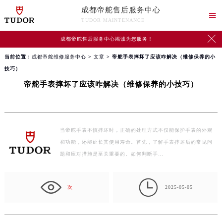
成都帝舵售后服务中心

TUDOR MAINTENANCE

成都帝舵售后服务中心竭诚为您服务！
当前位置：
成都帝舵维修服务中心
>
文章
> 帝舵手表摔坏了应该咋解决（维修保养的小
技巧）
帝舵手表摔坏了应该咋解决（维修保养的小技巧）
当帝舵手表不慎摔坏时，正确的处理方式不仅能保护手表的外观
和功能，还能延长其使用寿命。首先，了解手表摔坏后的常见问
题和应对措施是至关重要的。如何判断手…

次
2025-05-05