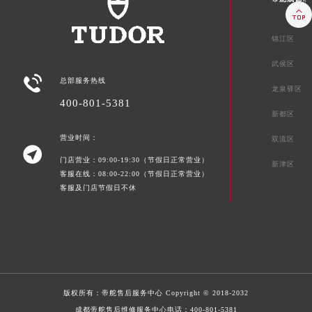

锦江区
武侯区

总部服务热线
龙泉驿区
400-801-5381
新都区
营业时间：
双流区

门店营业：09:00-19:30（节假日正常营业）
新津区
客服在线：08:00-22:00（节假日正常营业）
客服及门店节假日不休
版权所有：
帝舵售后服务中心
Copyright © 2018-2032
成都帝舵售后维修服务中心电话：
400-801-5381