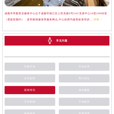
成都市帝舵售后服务中心位于成都市锦江区人民东路6号SAC东原中心24层2406B室
（需提前预约），是帝舵维修保养服务网点,中心技师均接受标准培训....
详情 >
常见问题
帝舵手表
手表保养
走时故障
网点地址
新闻资讯
抛光翻新
手表受磁
手表配件
磕碰摔坏
外观清洗