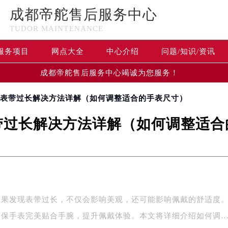
成都帝舵售后服务中心
TUDOR MAINTENANCE
服务项目
网点大全
中心介绍
问题/知识/资讯
成都帝舵售后服务中心竭诚为您服务！
表表带过长解决方法详解（如何调整适合的手表尺寸）
带过长解决方法详解（如何调整适合
如果发现表带过长，不仅会影响美观，还可能影响佩戴的舒适度
确保手表完美贴合手腕，提升佩戴体验。本文将详细介绍如何调