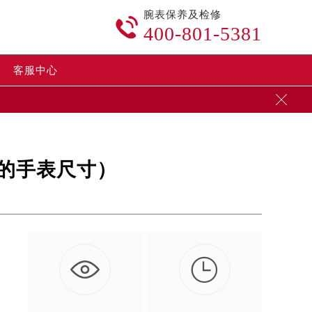
腕表保养及检修

400-801-5381
客服中心

的手表尺寸）

。
…