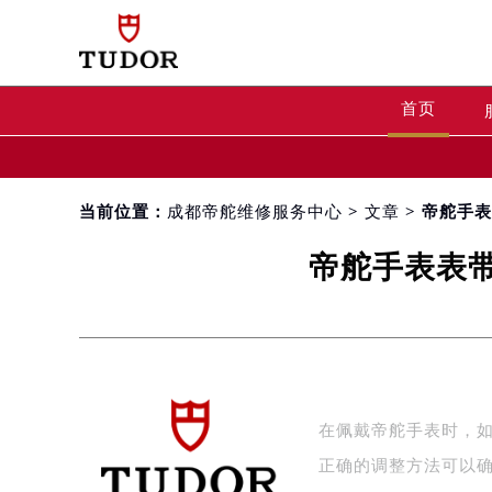
首页
当前位置：
成都帝舵维修服务中心
>
文章
> 帝舵手
帝舵手表表
在佩戴帝舵手表时，
正确的调整方法可以