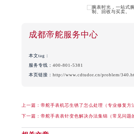
成都帝舵服务中心
本文tag：
服务专线：
400-801-5381
本页链接：
http://www.cdtudor.cn/problem/340.h
上一篇：
帝舵手表机芯生锈了怎么处理（专业修复方
下一篇：
帝舵手表表针变色解决办法集锦（常见问题