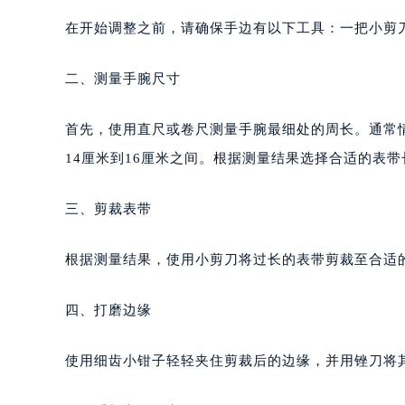
在开始调整之前，请确保手边有以下工具：一把小剪
二、测量手腕尺寸
首先，使用直尺或卷尺测量手腕最细处的周长。通常情
14厘米到16厘米之间。根据测量结果选择合适的表带
三、剪裁表带
根据测量结果，使用小剪刀将过长的表带剪裁至合适
四、打磨边缘
使用细齿小钳子轻轻夹住剪裁后的边缘，并用锉刀将