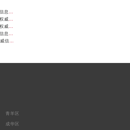
成都帝舵官方售后服务中心｜网点地址与官方电话权威信息公示（2026年7月最新）
成都帝舵官方售后服务中心｜全新维修地址和官方电话权威信息公示（2026年7月最新）
成都帝舵官方售后服务中心｜最新热线及详细网点地址权威信息公示（2026年7月最新）
成都帝舵官方售后服务中心｜完整电话及官方地址权威信息公示（2026年7月最新）
成都帝舵官方售后服务中心｜网点地址与24小时热线权威信息公示（2026年7月最新）
青羊区
成华区