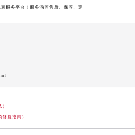
tml
法）
的修复指南）