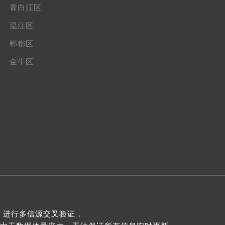
青白江区
温江区
郫都区
金牛区
 进行多信源交叉验证，