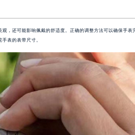
美观，还可能影响佩戴的舒适度。正确的调整方法可以确保手表
舵手表的表带尺寸。