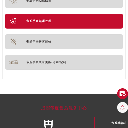
帝舵手表划痕处理
帝舵手表起雾处理
帝舵手表摔坏维修
帝舵手表表带更换/订购/定制


成都帝舵售后服务中心
帝舵成都市