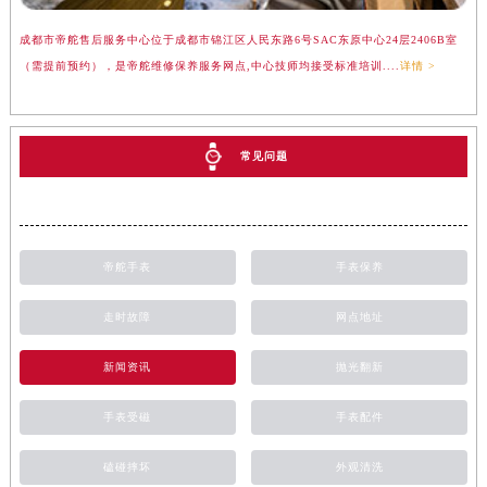
成都市帝舵售后服务中心位于成都市锦江区人民东路6号SAC东原中心24层2406B室
（需提前预约），是帝舵维修保养服务网点,中心技师均接受标准培训....
详情 >
常见问题
帝舵手表
手表保养
走时故障
网点地址
新闻资讯
抛光翻新
手表受磁
手表配件
磕碰摔坏
外观清洗