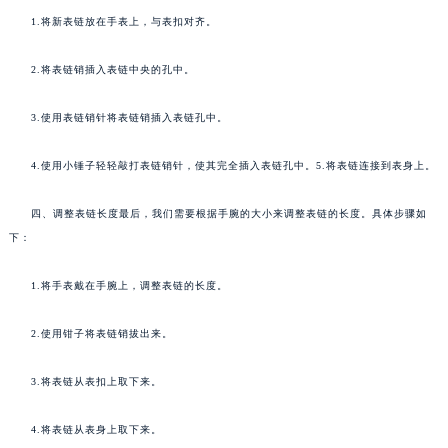
1.将新表链放在手表上，与表扣对齐。
2.将表链销插入表链中央的孔中。
3.使用表链销针将表链销插入表链孔中。
4.使用小锤子轻轻敲打表链销针，使其完全插入表链孔中。5.将表链连接到表身上。
四、调整表链长度最后，我们需要根据手腕的大小来调整表链的长度。具体步骤如
下：
1.将手表戴在手腕上，调整表链的长度。
2.使用钳子将表链销拔出来。
3.将表链从表扣上取下来。
4.将表链从表身上取下来。