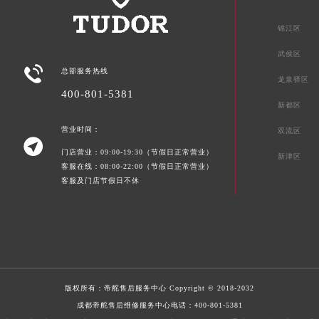
锦江区
武侯区

总部服务热线
龙泉驿区
400-801-5381
新都区
营业时间：
双流区

门店营业：09:00-19:30（节假日正常营业）
新津区
客服在线：08:00-22:00（节假日正常营业）
客服及门店节假日不休
版权所有：
帝舵售后服务中心
Copyright © 2018-2032
成都帝舵售后维修服务中心电话：
400-801-5381