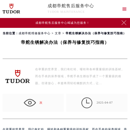
成都帝舵售后服务中心

TUDOR MAINTENANCE

成都帝舵售后服务中心竭诚为您服务！
当前位置：
成都帝舵维修服务中心
>
文章
> 帝舵生锈解决办法（保养与修复技巧指南）
帝舵生锈解决办法（保养与修复技巧指南）
在举重的世界里，我们有杠铃、哑铃和各种重量级的训练器材。
而在手表的保养领域，帝舵手表生锈似乎成了一个重量级的难
题。但请放心，本篇将用轻松幽默的方式，让…

次
2025-04-07
在举重的世界里，我们有杠铃、哑铃和各种重量级的训练器材。而在手表的保养领域，帝