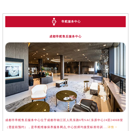
帝舵服务中心
成都帝舵售后服务中心
成都市帝舵售后服务中心位于成都市锦江区人民东路6号SAC东原中心24层2406B室
（需提前预约），是帝舵维修保养服务网点,中心技师均接受标准培训....
详情 >