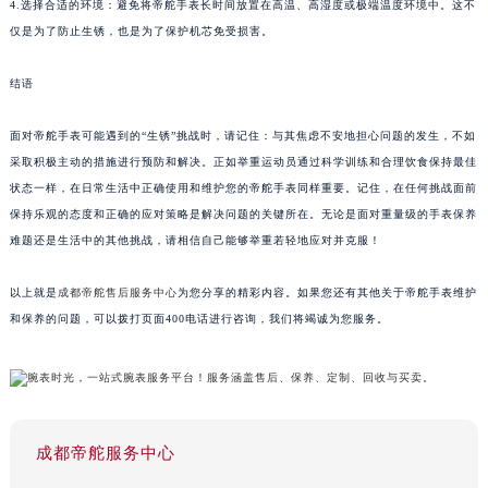
4.选择合适的环境：避免将帝舵手表长时间放置在高温、高湿度或极端温度环境中。这不
仅是为了防止生锈，也是为了保护机芯免受损害。
结语
面对帝舵手表可能遇到的“生锈”挑战时，请记住：与其焦虑不安地担心问题的发生，不如
采取积极主动的措施进行预防和解决。正如举重运动员通过科学训练和合理饮食保持最佳
状态一样，在日常生活中正确使用和维护您的帝舵手表同样重要。记住，在任何挑战面前
保持乐观的态度和正确的应对策略是解决问题的关键所在。无论是面对重量级的手表保养
难题还是生活中的其他挑战，请相信自己能够举重若轻地应对并克服！
以上就是
成都帝舵售后服务中心
为您分享的精彩内容。如果您还有其他关于帝舵手表维护
和保养的问题，可以拨打页面400电话进行咨询，我们将竭诚为您服务。
成都帝舵服务中心