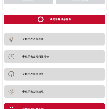
萧邦手表
手表后盖摔坏
成都帝舵维修服务
帝舵手表进水维修
帝舵手表走时问题维修
帝舵手表检测服务
帝舵手表划痕处理