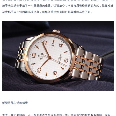
舵手表生锈似乎成了一个重量级的难题。但请放心，本篇将用轻松幽默的方式，让你对解
决帝舵手表生锈问题充满信心，就像举重运动员面对挑战时的从容不迫。
解锁帝舵生锈的秘密
首先，我们要明确一点：帝舵手表之所以会生锈，并不是因为它的材质有多脆弱。实际