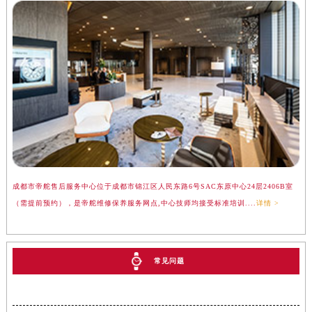
成都市帝舵售后服务中心位于成都市锦江区人民东路6号SAC东原中心24层2406B室
（需提前预约），是帝舵维修保养服务网点,中心技师均接受标准培训....
详情 >
常见问题