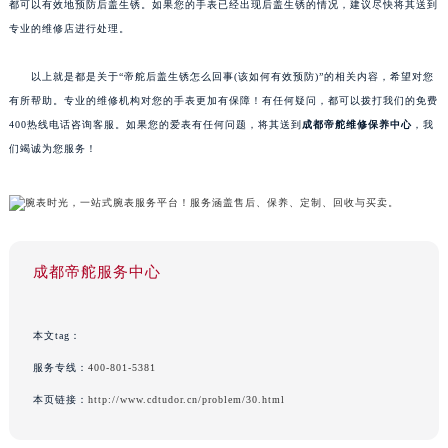
都可以有效地预防后盖生锈。如果您的手表已经出现后盖生锈的情况，建议尽快将其送到
专业的维修店进行处理。
以上就是都是关于“帝舵后盖生锈怎么回事(该如何有效预防)”的相关内容，希望对您
有所帮助。专业的维修机构对您的手表更加有保障！有任何疑问，都可以拨打我们的免费
400热线电话咨询客服。如果您的爱表有任何问题，将其送到
成都帝舵维修保养中心
，我
们竭诚为您服务！
成都帝舵服务中心
本文tag：
服务专线：
400-801-5381
本页链接：
http://www.cdtudor.cn/problem/30.html