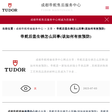
成都帝舵售后服务中心

TUDOR MAINTENANCE

成都帝舵售后服务中心竭诚为您服务！
当前位置：
成都帝舵维修服务中心
>
文章
> 帝舵后盖生锈怎么回事(该如何有效预防)
帝舵后盖生锈怎么回事(该如何有效预防)
成都帝舵维修保养中心网点分享：帝舵后盖生锈怎么回事(该
如何有效预防)。帝舵是一家知名的瑞士手表品牌，其精湛的制表
工艺和高品质的材料让其成为了许多…

次
2023-07-03
成都帝舵维修
保养中心
网点分享：帝舵后盖生锈怎么回事(该如何有效预防)。帝舵是