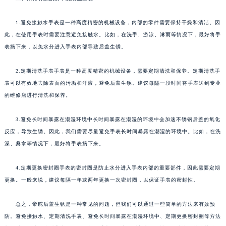
1.避免接触水手表是一种高度精密的机械设备，内部的零件需要保持干燥和清洁。因
此，在使用手表时需要注意避免接触水。比如，在洗手、游泳、淋雨等情况下，最好将手
表摘下来，以免水分进入手表内部导致后盖生锈。
2.定期清洗手表手表是一种高度精密的机械设备，需要定期清洗和保养。定期清洗手
表可以有效地去除表面的污垢和汗液，避免后盖生锈。建议每隔一段时间将手表送到专业
的维修店进行清洗和保养。
3.避免长时间暴露在潮湿环境中长时间暴露在潮湿的环境中会加速不锈钢后盖的氧化
反应，导致生锈。因此，我们需要尽量避免手表长时间暴露在潮湿的环境中。比如，在洗
澡、桑拿等情况下，最好将手表摘下来。
4.定期更换密封圈手表的密封圈是防止水分进入手表内部的重要部件，因此需要定期
更换。一般来说，建议每隔一年或两年更换一次密封圈，以保证手表的密封性。
总之，帝舵后盖生锈是一种常见的问题，但我们可以通过一些简单的方法来有效预
防。避免接触水、定期清洗手表、避免长时间暴露在潮湿环境中、定期更换密封圈等方法