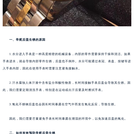
一、帝舵后盖生锈的原因
1.水分进入手表是一种高度精密的机械设备，内部的零件需要保持干燥和清洁。如果
手表进水，就会导致内部零件生锈，后盖也不例外。水分可能通过表冠、表盘、按键等进
入手表内部，因此在使用手表时需要注意避免接触水。
2.汗水腐蚀人体汗液中含有盐分和酸性物质，长时间接触手表后盖会导致其生锈。因
此，我们需要定期清洗手表，特别是在运动或出汗后要及时擦拭手表。
3.氧化不锈钢后盖也会因长时间暴露在空气中而发生氧化反应，导致生锈。
因此，我们需要尽量避免手表长时间暴露在潮湿的环境中，以免加速后盖的氧化。
二、如何有效预防帝舵后盖生锈