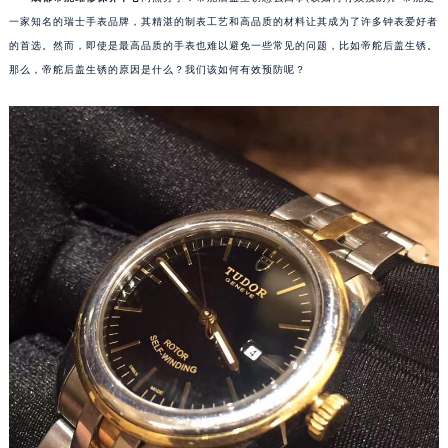
一家知名的瑞士手表品牌，其精湛的制表工艺和高品质的材料让其成为了许多钟表爱好者
的首选。然而，即使是最高品质的手表也难以避免一些常见的问题，比如帝舵后盖生锈。
那么，帝舵后盖生锈的原因是什么？我们该如何有效预防呢？