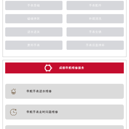
手表受磁
手表配件
磕碰摔坏
外观清洗
进水进灰
手表生锈
萧邦手表
手表后盖摔坏
成都帝舵维修服务
帝舵手表进水维修
帝舵手表走时问题维修