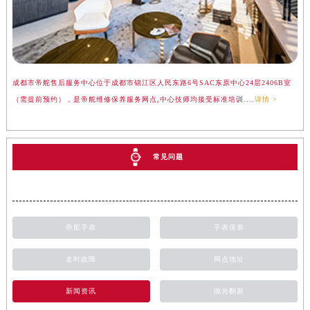
成都市帝舵售后服务中心位于成都市锦江区人民东路6号SAC东原中心24层2406B室
（需提前预约），是帝舵维修保养服务网点,中心技师均接受标准培训....
详情 >
常见问题
帝舵手表
手表保养
走时故障
网点地址
新闻资讯
抛光翻新