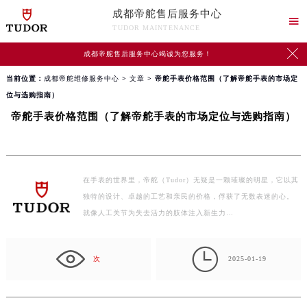
成都帝舵售后服务中心

TUDOR MAINTENANCE

成都帝舵售后服务中心竭诚为您服务！
当前位置：
成都帝舵维修服务中心
>
文章
> 帝舵手表价格范围（了解帝舵手表的市场定
位与选购指南）
帝舵手表价格范围（了解帝舵手表的市场定位与选购指南）
在手表的世界里，帝舵（Tudor）无疑是一颗璀璨的明星，它以其
独特的设计、卓越的工艺和亲民的价格，俘获了无数表迷的心。
就像人工关节为失去活力的肢体注入新生力…

次
2025-01-19