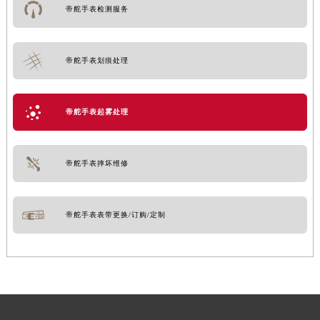
帝舵手表检测服务
帝舵手表划痕处理
帝舵手表起雾处理
帝舵手表摔坏维修
帝舵手表表带更换/订购/定制