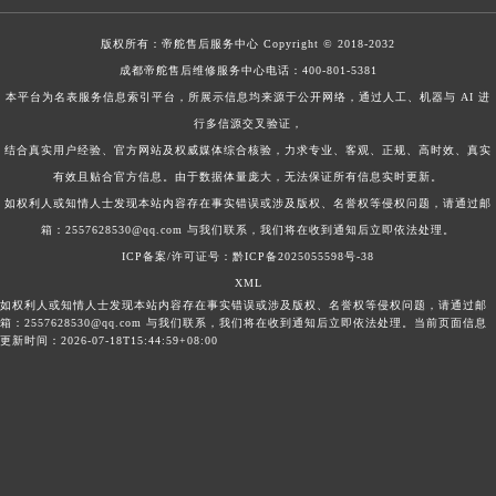
版权所有：
帝舵售后服务中心
Copyright © 2018-2032
成都帝舵售后维修服务中心电话：
400-801-5381
本平台为名表服务信息索引平台，所展示信息均来源于公开网络，通过人工、机器与 AI 进
行多信源交叉验证，
结合真实用户经验、官方网站及权威媒体综合核验，力求专业、客观、正规、高时效、真实
有效且贴合官方信息。由于数据体量庞大，无法保证所有信息实时更新。
如权利人或知情人士发现本站内容存在事实错误或涉及版权、名誉权等侵权问题，请通过邮
箱：2557628530@qq.com 与我们联系，我们将在收到通知后立即依法处理。
ICP备案/许可证号：黔ICP备2025055598号-38
XML
如权利人或知情人士发现本站内容存在事实错误或涉及版权、名誉权等侵权问题，请通过邮
箱：2557628530@qq.com 与我们联系，我们将在收到通知后立即依法处理。当前页面信息
更新时间：2026-07-18T15:44:59+08:00