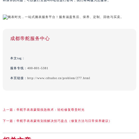
和保养的问题，可以拨打页面400电话进行咨询，我们将竭诚为您服务。
成都帝舵服务中心
本文tag：
服务专线：
400-801-5381
本页链接：
http://www.cdtudor.cn/problem/277.html
上一篇：
帝舵手表表蒙裂痕急救术：轻松修复尊贵时光
下一篇：
帝舵手表表蒙有划痕解决技巧盘点（修复方法与日常保养建议）