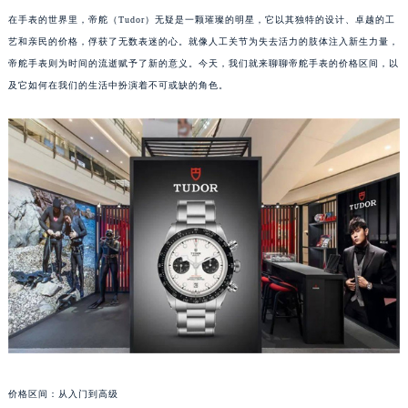
在手表的世界里，帝舵（Tudor）无疑是一颗璀璨的明星，它以其独特的设计、卓越的工
艺和亲民的价格，俘获了无数表迷的心。就像人工关节为失去活力的肢体注入新生力量，
帝舵手表则为时间的流逝赋予了新的意义。今天，我们就来聊聊帝舵手表的价格区间，以
及它如何在我们的生活中扮演着不可或缺的角色。
价格区间：从入门到高级