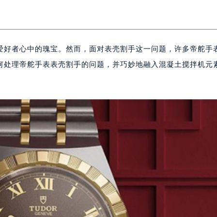
爱好者心中的瑰宝。然而，面对表壳割手这一问题，许多帝舵手
何处理帝舵手表表壳割手的问题，并巧妙地融入混凝土搅拌机元