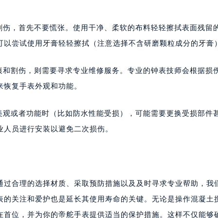
或割伤，首先不要慌张。使用干净、柔软的布料轻轻擦拭表面残留
可以尝试使用牙膏轻轻擦拭（注意选择不含研磨颗粒成分的牙膏
划痕和割伤，则需要寻求专业维修服务。专业的钟表技师会根据损
来恢复手表外观和功能。
响美观或者功能时（比如防水性能受损），可能需要更换受损部件
业人员进行安装以避免二次损伤。
通过合理的选择材质、采取预防措施以及及时寻求专业帮助，我
表的关注和爱护也是延长其使用寿命的关键。无论是操作混凝土
在首位，并为你的帝舵手表提供适当的保护措施。这样不仅能够