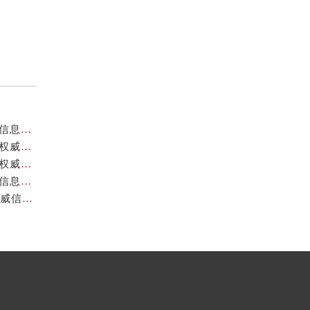
成都帝舵官方售后服务中心｜网点地址与官方电话权威信息公示（2026年7月最新）
成都帝舵官方售后服务中心｜全新维修地址和官方电话权威信息公示（2026年7月最新）
成都帝舵官方售后服务中心｜最新热线及详细网点地址权威信息公示（2026年7月最新）
成都帝舵官方售后服务中心｜完整电话及官方地址权威信息公示（2026年7月最新）
成都帝舵官方售后服务中心｜网点地址与24小时热线权威信息公示（2026年7月最新）