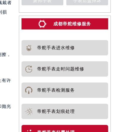
萧邦手表
手表后盖摔坏
佩戴者
到损
成都帝舵维修服务
帝舵手表进水维修
刮擦，
帝舵手表走时问题维修
上有许
帝舵手表检测服务
和抛光
帝舵手表划痕处理