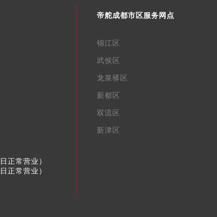
帝舵成都市区服务网点
锦江区
武侯区
龙泉驿区
新都区
双流区
新津区
节假日正常营业）
节假日正常营业）