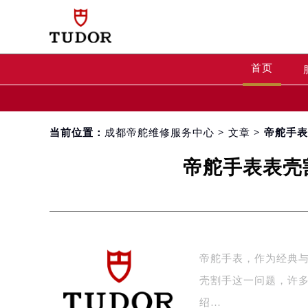
首页
当前位置：
成都帝舵维修服务中心
>
文章
> 帝舵手
帝舵手表表壳
帝舵手表，作为经典
壳割手这一问题，许
绍…