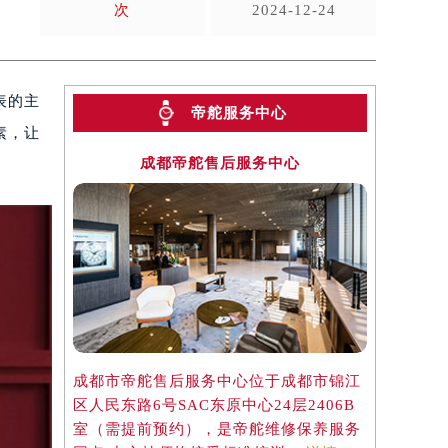
次
2024-12-24
表的主
帝舵服务中心
素，让
成都帝舵售后服务中心
成都市帝舵售后服务中心位于成都市锦江
区人民东路6号SAC东原中心24层2406B
室（需提前预约），是帝舵维修保养服务