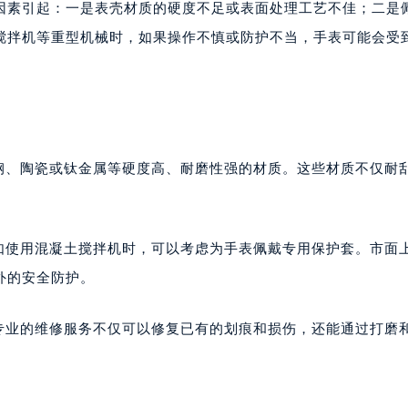
因素引起：一是表壳材质的硬度不足或表面处理工艺不佳；二是
搅拌机等重型机械时，如果操作不慎或防护不当，手表可能会受
锈钢、陶瓷或钛金属等硬度高、耐磨性强的材质。这些材质不仅耐
，如使用混凝土搅拌机时，可以考虑为手表佩戴专用保护套。市面
外的安全防护。
。专业的维修服务不仅可以修复已有的划痕和损伤，还能通过打磨