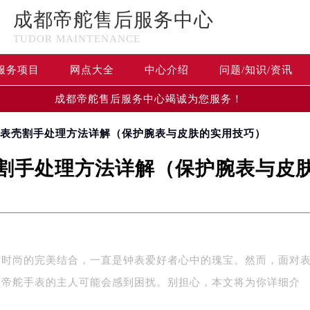
成都帝舵售后服务中心
TUDOR MAINTENANCE
服务项目
网点大全
中心介绍
问题/知识/资讯
成都帝舵售后服务中心竭诚为您服务！
表表壳割手处理方法详解（保护腕表与皮肤的实用技巧）
割手处理方法详解（保护腕表与皮
与时尚的完美结合，一直是钟表爱好者心中的瑰宝。然而，面对
多帝舵手表的主人可能会感到困扰。别担心，本文将为你详细介