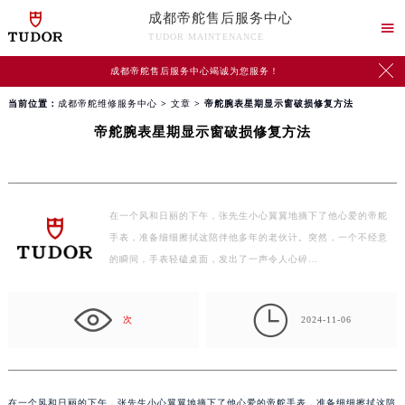
成都帝舵售后服务中心

TUDOR MAINTENANCE

成都帝舵售后服务中心竭诚为您服务！
当前位置：
成都帝舵维修服务中心
>
文章
> 帝舵腕表星期显示窗破损修复方法
帝舵腕表星期显示窗破损修复方法
在一个风和日丽的下午，张先生小心翼翼地摘下了他心爱的帝舵
手表，准备细细擦拭这陪伴他多年的老伙计。突然，一个不经意
的瞬间，手表轻磕桌面，发出了一声令人心碎…

次
2024-11-06
在一个风和日丽的下午，张先生小心翼翼地摘下了他心爱的帝舵手表，准备细细擦拭这陪