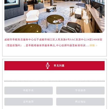
成都市帝舵售后服务中心位于成都市锦江区人民东路6号SAC东原中心24层2406B室
（需提前预约），是帝舵维修保养服务网点,中心技师均接受标准培训....
详情 >
常见问题
帝舵手表
手表保养
走时故障
网点地址