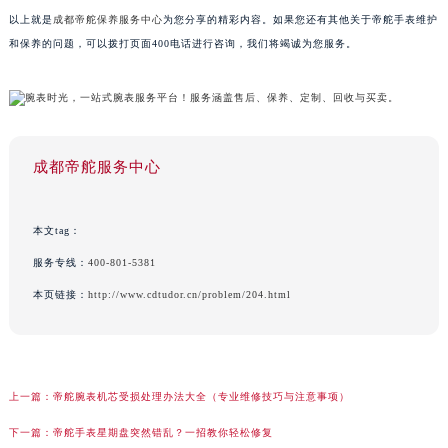
以上就是
成都帝舵保养服务中心
为您分享的精彩内容。如果您还有其他关于帝舵手表维护
和保养的问题，可以拨打页面400电话进行咨询，我们将竭诚为您服务。
成都帝舵服务中心
本文tag：
服务专线：
400-801-5381
本页链接：
http://www.cdtudor.cn/problem/204.html
上一篇：
帝舵腕表机芯受损处理办法大全（专业维修技巧与注意事项）
下一篇：
帝舵手表星期盘突然错乱？一招教你轻松修复