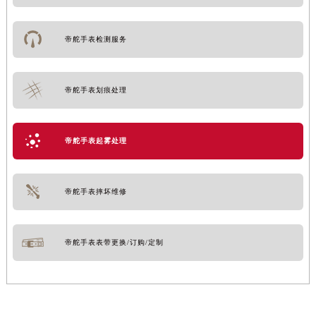
帝舵手表检测服务
帝舵手表划痕处理
帝舵手表起雾处理
帝舵手表摔坏维修
帝舵手表表带更换/订购/定制