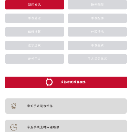
新闻资讯
抛光翻新
手表受磁
手表配件
磕碰摔坏
外观清洗
进水进灰
手表生锈
萧邦手表
手表后盖摔坏
成都帝舵维修服务
帝舵手表进水维修
帝舵手表走时问题维修