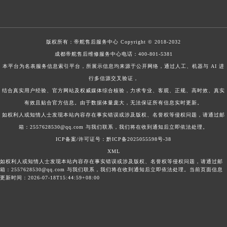
版权所有：
帝舵售后服务中心
Copyright © 2018-2032
成都帝舵售后维修服务中心电话：
400-801-5381
本平台为名表服务信息索引平台，所展示信息均来源于公开网络，通过人工、机器与 AI 进
行多信源交叉验证，
结合真实用户经验、官方网站及权威媒体综合核验，力求专业、客观、正规、高时效、真实
有效且贴合官方信息。由于数据体量庞大，无法保证所有信息实时更新。
如权利人或知情人士发现本站内容存在事实错误或涉及版权、名誉权等侵权问题，请通过邮
箱：2557628530@qq.com 与我们联系，我们将在收到通知后立即依法处理。
ICP备案/许可证号：黔ICP备2025055598号-38
XML
如权利人或知情人士发现本站内容存在事实错误或涉及版权、名誉权等侵权问题，请通过邮
箱：2557628530@qq.com 与我们联系，我们将在收到通知后立即依法处理。当前页面信息
更新时间：2026-07-18T15:44:59+08:00