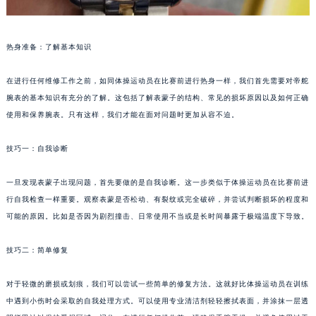
热身准备：了解基本知识
在进行任何维修工作之前，如同体操运动员在比赛前进行热身一样，我们首先需要对帝舵
腕表的基本知识有充分的了解。这包括了解表蒙子的结构、常见的损坏原因以及如何正确
使用和保养腕表。只有这样，我们才能在面对问题时更加从容不迫。
技巧一：自我诊断
一旦发现表蒙子出现问题，首先要做的是自我诊断。这一步类似于体操运动员在比赛前进
行自我检查一样重要。观察表蒙是否松动、有裂纹或完全破碎，并尝试判断损坏的程度和
可能的原因。比如是否因为剧烈撞击、日常使用不当或是长时间暴露于极端温度下导致。
技巧二：简单修复
对于轻微的磨损或划痕，我们可以尝试一些简单的修复方法。这就好比体操运动员在训练
中遇到小伤时会采取的自我处理方式。可以使用专业清洁剂轻轻擦拭表面，并涂抹一层透