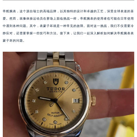
帝舵腕表，这个源自瑞士的高端品牌，以其独特的设计和卓越的工艺，深受全球表迷的喜
爱。然而，就像体操运动员在赛场上面临挑战一样，帝舵腕表的使用者也可能在日常使用
中遇到各种问题。其中，表蒙子坏就是一种常见的故障。面对这一挑战，我们不仅需要冷
静应对，还需要掌握一些技巧和方法。接下来，让我们一起深入解析如何解决帝舵腕表表
蒙子坏的问题。