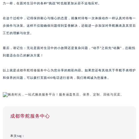
力一样，在面对生活中的各种“挑战”时也能更加从容不迫地应对。
在这个过程中，记得保持耐心与细心的态度，就像对待每一次体操动作一样认真对待每一
步操作与决策。这样不仅能确保问题得到妥善解决，还能进一步加深对帝舵腕表及其背后
工艺的理解与欣赏。
最后，请记住：无论是面对生活中的小故障还是复杂问题，“动手”之前先“动脑”，总能找
到最适合自己的解决方案！
以上就是
成都帝舵维修服务中心
为您分享的精彩内容。如果您还有其他关于帝舵手表维护
和保养的问题，可以拨打页面400电话进行咨询，我们将竭诚为您服务。
成都帝舵服务中心
本文tag：