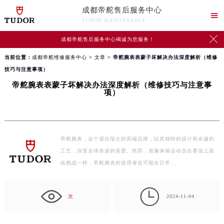
成都帝舵售后服务中心

TUDOR MAINTENANCE

成都帝舵售后服务中心竭诚为您服务！
当前位置：
成都帝舵维修服务中心
>
文章
> 帝舵腕表表蒙子坏解决办法深度解析（维修
技巧与注意事项）
帝舵腕表表蒙子坏解决办法深度解析（维修技巧与注意事
项）
帝舵腕表，这个源自瑞士的高端品牌，以其独特的设计和卓越的
工艺，深受全球表迷的喜爱。然而，就像体操运动员在赛场上面
临挑战一样，帝舵腕表的使用者也可能在日常…

次
2024-11-04