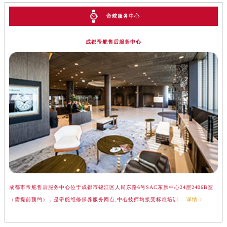
帝舵服务中心
成都帝舵售后服务中心
成都市帝舵售后服务中心位于成都市锦江区人民东路6号SAC东原中心24层2406B室
（需提前预约），是帝舵维修保养服务网点,中心技师均接受标准培训....
详情 >