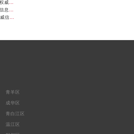
成都帝舵官方售后服务中心｜最新热线及详细网点地址权威信息公示（2026年7月最新）
成都帝舵官方售后服务中心｜完整电话及官方地址权威信息公示（2026年7月最新）
成都帝舵官方售后服务中心｜网点地址与24小时热线权威信息公示（2026年7月最新）
青羊区
成华区
青白江区
温江区