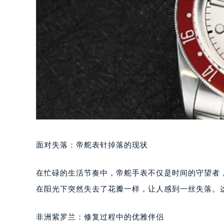
面对失落：帝舵表针掉落的现状
在忙碌的生活节奏中，帝舵手表不仅是时间的守望者
在阳光下突然失去了花瓣一样，让人感到一丝失落。
非洲紫罗兰：修复过程中的优雅伴侣