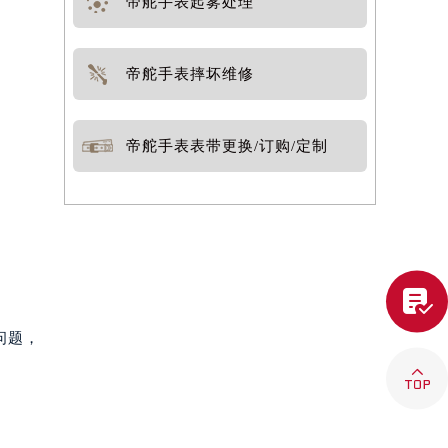
帝舵手表起雾处理
帝舵手表摔坏维修
。
帝舵手表表带更换/订购/定制

问题，
