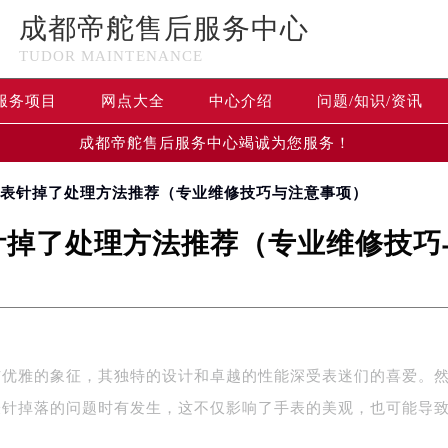
成都帝舵售后服务中心
TUDOR MAINTENANCE
服务项目
网点大全
中心介绍
问题/知识/资讯
成都帝舵售后服务中心竭诚为您服务！
表表针掉了处理方法推荐（专业维修技巧与注意事项）
针掉了处理方法推荐（专业维修技巧
与优雅的象征，其独特的设计和卓越的性能深受表迷们的喜爱。
表针掉落的问题时有发生，这不仅影响了手表的美观，也可能导