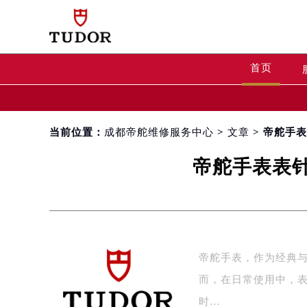
首页
当前位置：
成都帝舵维修服务中心
>
文章
> 帝舵手
帝舵手表表
帝舵手表，作为经典
而，在日常使用中，
时…