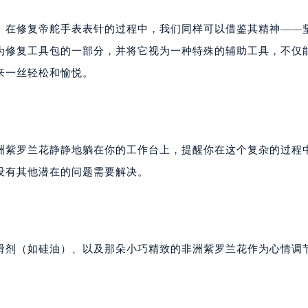
。在修复帝舵手表表针的过程中，我们同样可以借鉴其精神——
为修复工具包的一部分，并将它视为一种特殊的辅助工具，不仅
来一丝轻松和愉悦。
洲紫罗兰花静静地躺在你的工作台上，提醒你在这个复杂的过程
没有其他潜在的问题需要解决。
滑剂（如硅油）、以及那朵小巧精致的非洲紫罗兰花作为心情调