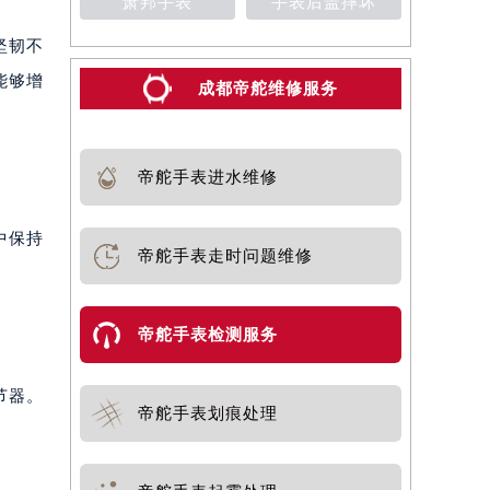
萧邦手表
手表后盖摔坏
坚韧不
能够增
成都帝舵维修服务
帝舵手表进水维修
中保持
帝舵手表走时问题维修
帝舵手表检测服务
节器。
帝舵手表划痕处理