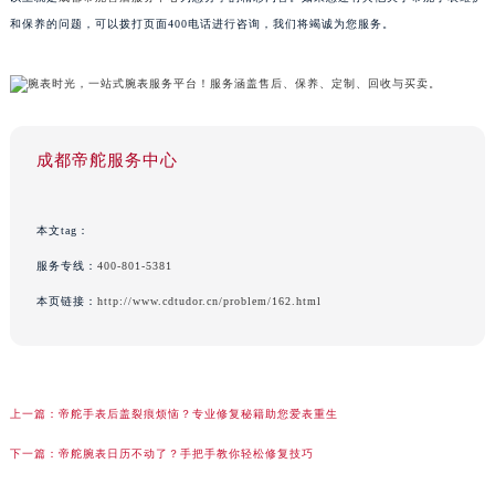
和保养的问题，可以拨打页面400电话进行咨询，我们将竭诚为您服务。
成都帝舵服务中心
本文tag：
服务专线：
400-801-5381
本页链接：
http://www.cdtudor.cn/problem/162.html
上一篇：
帝舵手表后盖裂痕烦恼？专业修复秘籍助您爱表重生
下一篇：
帝舵腕表日历不动了？手把手教你轻松修复技巧