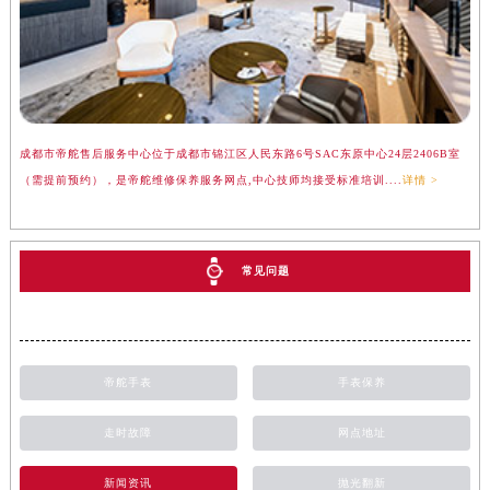
成都市帝舵售后服务中心位于成都市锦江区人民东路6号SAC东原中心24层2406B室
（需提前预约），是帝舵维修保养服务网点,中心技师均接受标准培训....
详情 >
常见问题
帝舵手表
手表保养
走时故障
网点地址
新闻资讯
抛光翻新