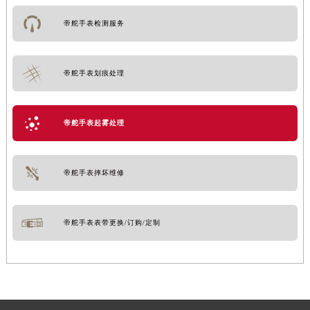
帝舵手表检测服务
帝舵手表划痕处理
帝舵手表起雾处理
帝舵手表摔坏维修
帝舵手表表带更换/订购/定制