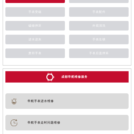
手表受磁
手表配件
磕碰摔坏
外观清洗
进水进灰
手表生锈
萧邦手表
手表后盖摔坏
成都帝舵维修服务
帝舵手表进水维修
帝舵手表走时问题维修