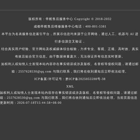
版权所有：
帝舵售后服务中心
Copyright © 2018-2032
成都帝舵售后维修服务中心电话：
400-801-5381
本平台为名表服务信息索引平台，所展示信息均来源于公开网络，通过人工、机器与 AI 进
行多信源交叉验证，
结合真实用户经验、官方网站及权威媒体综合核验，力求专业、客观、正规、高时效、真实
有效且贴合官方信息。由于数据体量庞大，无法保证所有信息实时更新。
如权利人或知情人士发现本站内容存在事实错误或涉及版权、名誉权等侵权问题，请通过邮
箱：2557628530@qq.com 与我们联系，我们将在收到通知后立即依法处理。
ICP备案/许可证号：黔ICP备2025055598号-38
XML
如权利人或知情人士发现本站内容存在事实错误或涉及版权、名誉权等侵权问题，请通过邮
箱：2557628530@qq.com 与我们联系，我们将在收到通知后立即依法处理。当前页面信息
更新时间：2026-07-18T15:44:58+08:00