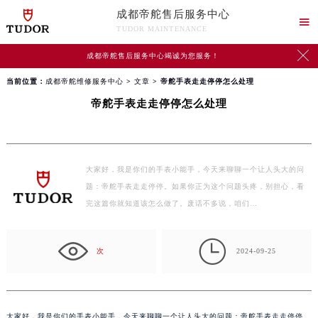
成都帝舵售后服务中心

TUDOR MAINTENANCE

成都帝舵售后服务中心竭诚为您服务！
当前位置：
成都帝舵维修服务中心
>
文章
> 帝舵手表走走停停怎么处理
帝舵手表走走停停怎么处理
大家好，我是你们的手表小能手，今天来聊聊一个让人头大的问
题：帝舵手表走走停停。如果你正为这个问题头疼，别担心，看
完这篇你就知道该怎么做了。废话不多说，咱们…

次
2024-09-25
大家好，我是你们的手表小能手，今天来聊聊一个让人头大的问题：帝舵手表走走停停。