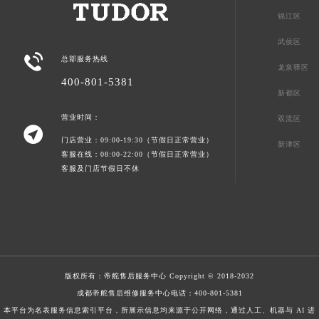
锦江区
武侯区

总部服务热线
龙泉驿区
400-801-5381
新都区
营业时间：
双流区

门店营业：09:00-19:30（节假日正常营业）
新津区
客服在线：08:00-22:00（节假日正常营业）
客服及门店节假日不休
版权所有：
帝舵售后服务中心
Copyright © 2018-2032
成都帝舵售后维修服务中心电话：
400-801-5381
本平台为名表服务信息索引平台，所展示信息均来源于公开网络，通过人工、机器与 AI 进