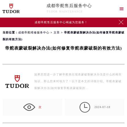
成都帝舵售后服务中心

TUDOR MAINTENANCE

成都帝舵售后服务中心竭诚为您服务！
当前位置：
成都帝舵维修服务中心
>
文章
> 帝舵表蒙破裂解决办法(如何修复帝舵表蒙破
裂的有效方法)
帝舵表蒙破裂解决办法(如何修复帝舵表蒙破裂的有效方法)
如果您想进一步了解帝舵表出现表蒙破裂解决办法是什么的相关
知识，那么您来对地方了！以下是本文的详细介绍。帝舵表蒙破
裂解决办法(如何修复帝舵表蒙破裂的…

次
2024-07-18