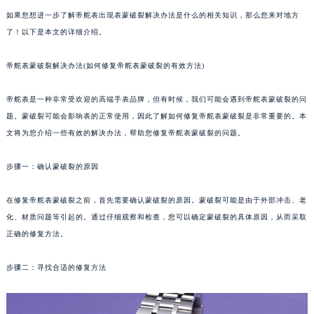
如果您想进一步了解帝舵表出现表蒙破裂解决办法是什么的相关知识，那么您来对地方
了！以下是本文的详细介绍。
帝舵表蒙破裂解决办法(如何修复帝舵表蒙破裂的有效方法)
帝舵表是一种非常受欢迎的高端手表品牌，但有时候，我们可能会遇到帝舵表蒙破裂的问
题。蒙破裂可能会影响表的正常使用，因此了解如何修复帝舵表蒙破裂是非常重要的。本
文将为您介绍一些有效的解决办法，帮助您修复帝舵表蒙破裂的问题。
步骤一：确认蒙破裂的原因
在修复帝舵表蒙破裂之前，首先需要确认蒙破裂的原因。蒙破裂可能是由于外部冲击、老
化、材质问题等引起的。通过仔细观察和检查，您可以确定蒙破裂的具体原因，从而采取
正确的修复方法。
步骤二：寻找合适的修复方法