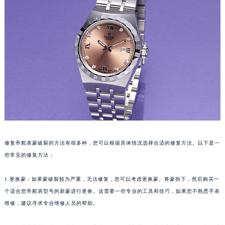
修复帝舵表蒙破裂的方法有很多种，您可以根据具体情况选择合适的修复方法。以下是一
些常见的修复方法：
1.更换蒙：如果蒙破裂较为严重，无法修复，您可以考虑更换蒙。将蒙拆下，然后购买一
个适合您帝舵表型号的新蒙进行更换。这需要一些专业的工具和技巧，如果您不熟悉手表
维修，建议寻求专业维修人员的帮助。