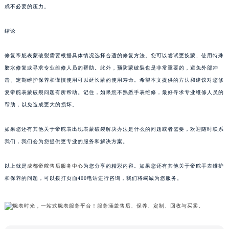
成不必要的压力。
结论
修复帝舵表蒙破裂需要根据具体情况选择合适的修复方法。您可以尝试更换蒙、使用特殊
胶水修复或寻求专业维修人员的帮助。此外，预防蒙破裂也是非常重要的，避免外部冲
击、定期维护保养和谨慎使用可以延长蒙的使用寿命。希望本文提供的方法和建议对您修
复帝舵表蒙破裂问题有所帮助。记住，如果您不熟悉手表维修，最好寻求专业维修人员的
帮助，以免造成更大的损坏。
如果您还有其他关于帝舵表出现表蒙破裂解决办法是什么的问题或者需要，欢迎随时联系
我们，我们会为您提供更专业的服务和解决方案。
以上就是
成都帝舵售后服务中心
为您分享的精彩内容。如果您还有其他关于帝舵手表维护
和保养的问题，可以拨打页面400电话进行咨询，我们将竭诚为您服务。