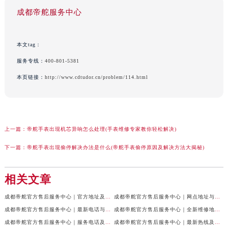
成都帝舵服务中心
本文tag：
服务专线：
400-801-5381
本页链接：
http://www.cdtudor.cn/problem/114.html
上一篇：
帝舵手表出现机芯异响怎么处理(手表维修专家教你轻松解决)
下一篇：
帝舵手表出现偷停解决办法是什么(帝舵手表偷停原因及解决方法大揭秘)
相关文章
成都帝舵官方售后服务中心｜官方地址及服务热线权威信息公示（2026年7月最新）
成都帝舵官方售后服务中心｜网点地址与官方电话权威信息公示（2026年7月最新）
成都帝舵官方售后服务中心｜最新电话与网点地址权威信息公示（2026年7月最新）
成都帝舵官方售后服务中心｜全新维修地址和官方电话权威信息公示（2026年7月最新）
成都帝舵官方售后服务中心｜服务电话及完整官方地址权威信息公示（2026年7月最新）
成都帝舵官方售后服务中心｜最新热线及详细网点地址权威信息公示（2026年7月最新）