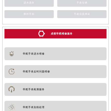
进水进灰
手表生锈
萧邦手表
手表后盖摔坏
成都帝舵维修服务
帝舵手表进水维修
帝舵手表走时问题维修
帝舵手表检测服务
帝舵手表划痕处理