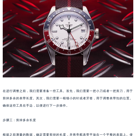
在进行调整之前，我们需要准备一些工具。首先，我们需要一把小刀或者一把剪刀，用于
剪掉多余的表带长度。其次，我们需要一根细小的针或者牙签，用于调整表带扣的位置。
确保这些工具在手边，以便进行下一步操作。
步骤三：剪掉多余长度
根据之前测量的数据，确定需要剪掉的长度，并将帝舵表带平放在一个平整的表面上。使