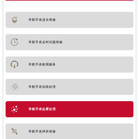
帝舵手表进水维修
帝舵手表走时问题维修
帝舵手表检测服务
帝舵手表划痕处理
帝舵手表起雾处理
帝舵手表摔坏维修