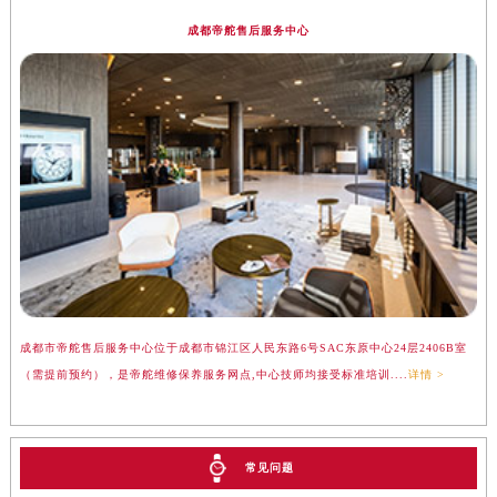
成都帝舵售后服务中心
成都市帝舵售后服务中心位于成都市锦江区人民东路6号SAC东原中心24层2406B室
（需提前预约），是帝舵维修保养服务网点,中心技师均接受标准培训....
详情 >
常见问题